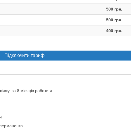
500 грн.
500 грн.
400 грн.
Підключити тариф
яжу, за 8 місяців роботи я:
и
 перманента