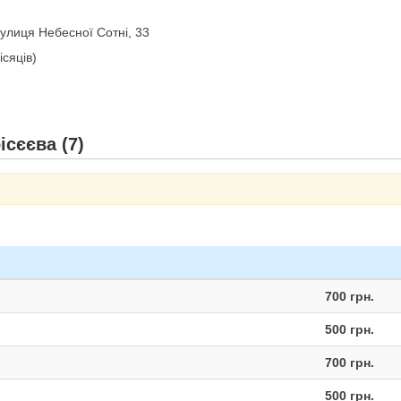
улиця Небесної Сотні, 33
ісяців)
ісєєва (7)
700 грн.
500 грн.
700 грн.
500 грн.