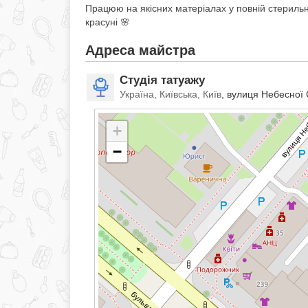
Працюю на якісних матеріалах у повній стерильно
красуні 🌸
Адреса майстра
Студія татуажу
Україна, Київська, Київ
, вулиця Небесної 
+
−