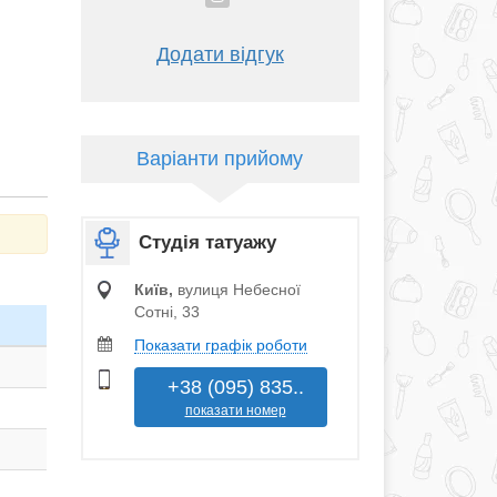
Додати відгук
Варіанти прийому
Студія татуажу
Київ,
вулиця Небесної
Сотні, 33
Показати графік роботи
+38 (095) 835..
показати номер