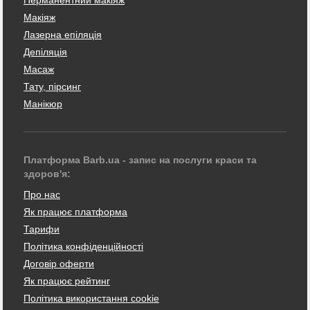
Макіяж
Лазерна епіляція
Депіляція
Масаж
Тату, пірсинг
Манікюр
Платформа Barb.ua - запис на послуги краси та
здоров'я:
Про нас
Як працює платформа
Тарифи
Політика конфіденційності
Договір оферти
Як працює рейтинг
Політика використання cookie