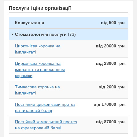
Послуги і ціни організації
Консультація
від 500 грн.
Стоматологічні послуги
(73)
Цирконієва коронка на
від 20600 грн.
імплантаті
Цирконієва коронка на
від 23000 грн.
імплантаті з нанесенням
кераміки
Тимчасова коронка на
від 2600 грн.
імплантаті
Постійний цирконієвий протез
від 170000 грн.
на титановій балці
Постійний композитний протез
від 87000 грн.
на фрезерованій балці