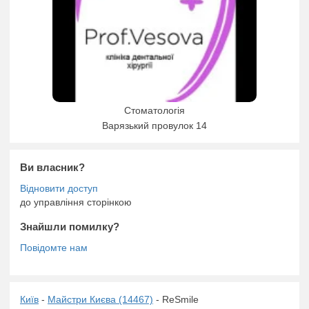
Стоматологія
Варязький провулок 14
Ви власник?
до управління сторінкою
Знайшли помилку?
Київ
-
Майстри Києва (14467)
- ReSmile