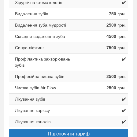
Хірургічна стоматологія
✔️
Видалення зубів
750 грн.
Видалення зуба мудрості
2500 грн.
Складне видалення зуба
4500 грн.
Синус-ліфтинг
7500 грн.
Профілактика захворювань
✔️
зубів
Професійна чистка зубів
2500 грн.
Чистка зубів Air Flow
2500 грн.
Лікування зубів
✔️
Лікування карієсу
✔️
Лікування каналів
✔️
Підключити тариф