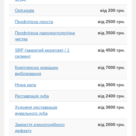
Optragate
від 200 грн.
Профгігієна проста
від 2500 грн.
Профгігієна пародонтологічна
від 3500 грн.
чистка
SRP (закритий кюретаж) / 1
від 4500 грн.
сегмент
Комплексне домашнє
від 7000 грн.
відбілювання
Нічна капа
від 3900 грн.
Реставрація зуба
від 2400 грн.
Художня реставрація
від 3800 грн.
жувального зуба
Закриття клиноподібного
від 2000 грн.
дефекту