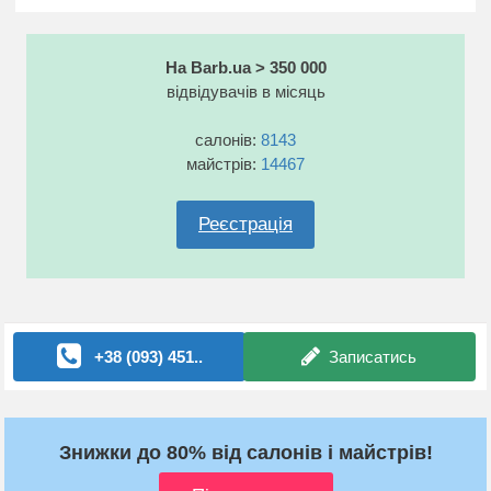
На Barb.ua > 350 000
відвідувачів в місяць
салонів:
8143
майстрів:
14467
Реєстрація
+38 (093) 451..
Записатись
Знижки до 80% від салонів і майстрів!