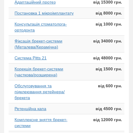
Адаптаційний протез
від 15300 грн.
Постановка 1 мікроімплантату
від 8000 грн.
Консультація стоматолога-
від 1000 грн.
ортодонта
Фіксація брекет-системи
від 34000 грн.
(Металева/Керамічна)
Система Pitts 21
від 48000 грн.
Корекція брекет-системи
від 1500 грн.
(часткова/розширена)
Обслуговування та
від 600 грн.
підклеювання ретейнера/
брекета
Ретенційна капа
від 4500 грн.
Комплексне зняття брекет-
від 12000 грн.
системи