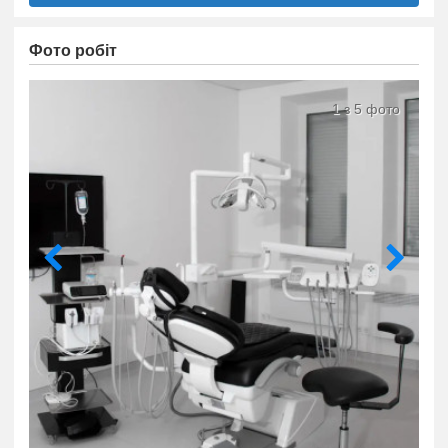
Фото робіт
1 з 5 фото