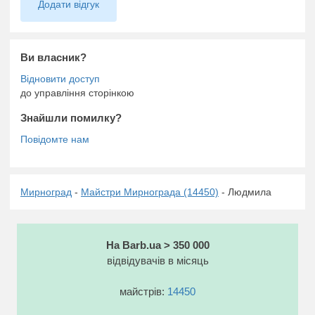
Додати відгук
Ви власник?
до управління сторінкою
Знайшли помилку?
Мирноград
-
Майстри Мирнограда (14450)
- Людмила
На Barb.ua > 350 000
відвідувачів в місяць
майстрів:
14450