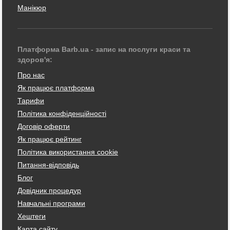
Манікюр
Платформа Barb.ua - запис на послуги краси та
здоров'я:
Про нас
Як працює платформа
Тарифи
Політика конфіденційності
Договір оферти
Як працює рейтинг
Політика використання cookie
Питання-відповідь
Блог
Довідник процедур
Навчальні програми
Хештеги
Карта сайту