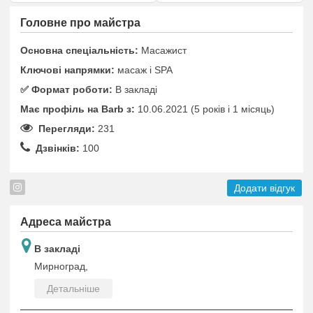
Головне про майстра
Основна спеціальність:
Масажист
Ключові напрямки:
масаж і SPA
✅️ Формат роботи:
В закладі
Має профіль на Barb з:
10.06.2021 (5 років i 1 місяць)
Перегляди:
231
Дзвінків:
100
Додати відгук
Адреса майстра
В закладі
Мирноград,
Детальніше