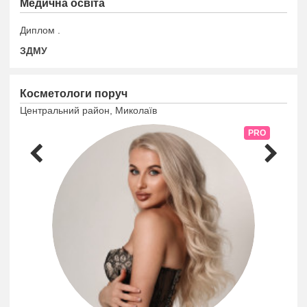
Медична освіта
Диплом
.
ЗДМУ
Косметологи поруч
Центральний район, Миколаїв
PRO