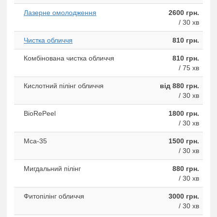
Лазерне омолодження
2600 грн.
/ 30 хв
Чистка обличчя
810 грн.
Комбінована чистка обличчя
810 грн.
/ 75 хв
Кислотний пілінг обличчя
від 880 грн.
/ 30 хв
BioRePeel
1800 грн.
/ 30 хв
Mса-35
1500 грн.
/ 30 хв
Мигдальний пілінг
880 грн.
/ 30 хв
Фитопiлiнг обличчя
3000 грн.
/ 30 хв