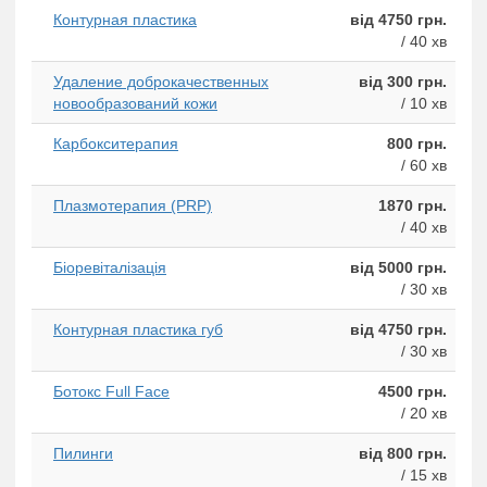
Контурная пластика
від 4750 грн.
/ 40 хв
Удаление доброкачественных
від 300 грн.
новообразований кожи
/ 10 хв
Карбокситерапия
800 грн.
/ 60 хв
Плазмотерапия (PRP)
1870 грн.
/ 40 хв
Біоревіталізація
від 5000 грн.
/ 30 хв
Контурная пластика губ
від 4750 грн.
/ 30 хв
Ботокс Full Face
4500 грн.
/ 20 хв
Пилинги
від 800 грн.
/ 15 хв