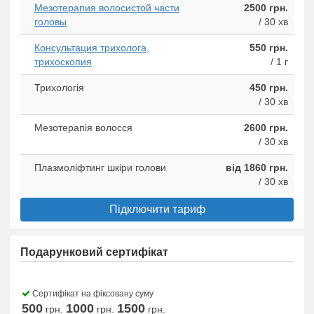
Мезотерапия волосистой части
2500 грн.
головы
/ 30 хв
Консультация трихолога,
550 грн.
трихоскопия
/ 1 г
Трихологія
450 грн.
/ 30 хв
Мезотерапія волосся
2600 грн.
/ 30 хв
Плазмоліфтинг шкіри голови
від 1860 грн.
/ 30 хв
Підключити тариф
Подарунковий сертифікат
Сертифікат на фіксовану суму
500
1000
1500
грн.
грн.
грн.