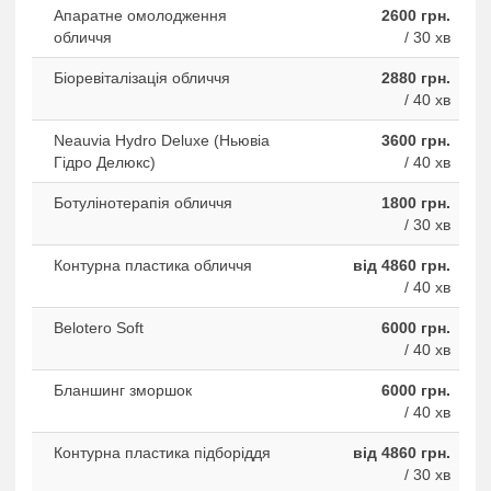
Апаратне омолодження
2600 грн.
обличчя
/ 30 хв
Біоревіталізація обличчя
2880 грн.
/ 40 хв
Neauvia Hydro Deluxe (Ньювіа
3600 грн.
Гідро Делюкс)
/ 40 хв
Ботулінотерапія обличчя
1800 грн.
/ 30 хв
Контурна пластика обличчя
від 4860 грн.
/ 40 хв
Belotero Soft
6000 грн.
/ 40 хв
Бланшинг зморшок
6000 грн.
/ 40 хв
Контурна пластика підборіддя
від 4860 грн.
/ 30 хв