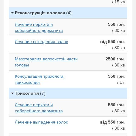
/ 15 хв
Реконструкція волосся
(4)
Лечение перхоти и
550 грн.
себорейного дерматита
/ 30 хв
Лечение выпадения волос
від 550 грн.
/ 30 хв
Мезотерапия волосистой части
2500 грн.
головы
/ 30 хв
Консультация трихолога,
550 грн.
трихоскопия
/ 1 г
Трихологія
(7)
Лечение перхоти и
550 грн.
себорейного дерматита
/ 30 хв
Лечение выпадения волос
від 550 грн.
/ 30 хв