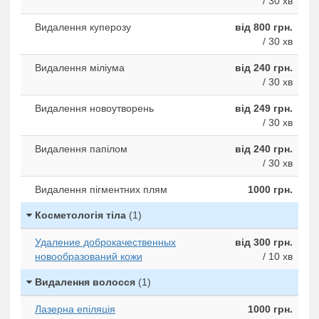
/ 30 хв
Видалення куперозу
від 800 грн.
/ 30 хв
Видалення міліума
від 240 грн.
/ 30 хв
Видалення новоутворень
від 249 грн.
/ 30 хв
Видалення папілом
від 240 грн.
/ 30 хв
Видалення пігментних плям
1000 грн.
Косметологія тіла
(1)
Удаление доброкачественных
від 300 грн.
новообразований кожи
/ 10 хв
Видалення волосся
(1)
Лазерна епіляція
1000 грн.