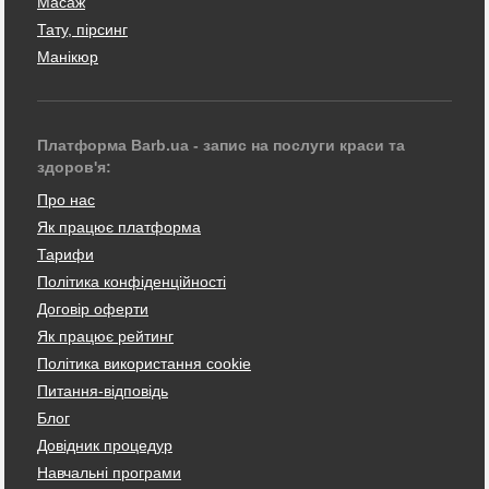
Масаж
Тату, пірсинг
Манікюр
Платформа Barb.ua - запис на послуги краси та
здоров'я:
Про нас
Як працює платформа
Тарифи
Політика конфіденційності
Договір оферти
Як працює рейтинг
Політика використання cookie
Питання-відповідь
Блог
Довідник процедур
Навчальні програми