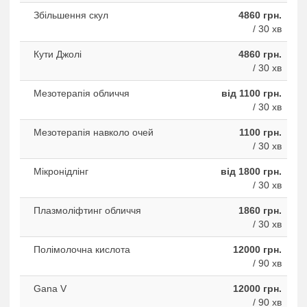
Збільшення скул
4860 грн.
/ 30 хв
Кути Джолі
4860 грн.
/ 30 хв
Мезотерапія обличчя
від 1100 грн.
/ 30 хв
Мезотерапія навколо очей
1100 грн.
/ 30 хв
Мікронідлінг
від 1800 грн.
/ 30 хв
Плазмоліфтинг обличчя
1860 грн.
/ 30 хв
Полімолочна кислота
12000 грн.
/ 90 хв
Gana V
12000 грн.
/ 90 хв