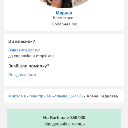
Марина
Косметолог
Соборная 4ж
Ви власник?
до управління сторінкою
Знайшли помилку?
Миколаїв
-
Майстри Миколаєва (14453)
- Алёна Неделева
На Barb.ua > 350 000
відвідувачів в місяць