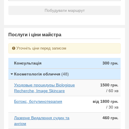
Побудувати маршрут
Послуги і ціни майстра
Уточніть ціни перед записом
Консультація
300 грн.
Косметологія обличчя
(48)
Уходовые процедуры Biologique
1500 грн.
Recherche, Image Skincare
/ 60 хв
Ботокс, ботулинотерапия
від 1800 грн.
/ 30 хв
Лазерне Видалення судин та
460 грн.
ангіом