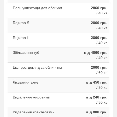
Полінуклеотиди для обличчя
2860 грн.
/ 40 хв
Rejuran S
2860 грн.
/ 40 хв
Rejuran i
2860 грн.
/ 40 хв
Збільшення губ
від 4860 грн.
/ 40 хв
Експрес-догляд за обличчям
2000 грн.
/ 60 хв
Лікування акне
від 450 грн.
/ 30 хв
Видалення жировикiв
від 240 грн.
/ 30 хв
Видалення ксантелазми
від 800 грн.