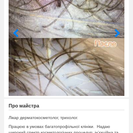
Про майстра
Лікар дерматокосметолог, трихолог.
Працюю в умовах багатопрофільної клініки. Надаю
широкий спектр косметологічних процедур: інʼєкційна та