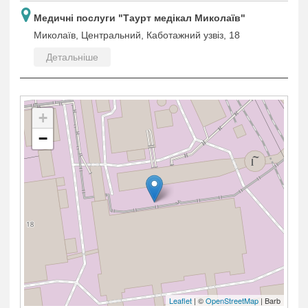
Медичні послуги "Таурт медікал Миколаїв"
Миколаїв, Центральний, Каботажний узвіз, 18
Детальніше
+
−
Leaflet
| ©
OpenStreetMap
| Barb