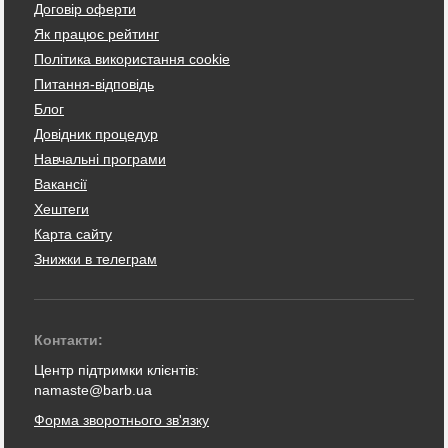
Договір оферти
Як працює рейтинг
Політика використання cookie
Питання-відповідь
Блог
Довідник процедур
Навчальні програми
Вакансії
Хештеги
Карта сайту
Знижки в телеграм
Контакти:
Центр підтримки клієнтів:
namaste@barb.ua
Форма зворотнього зв'язку