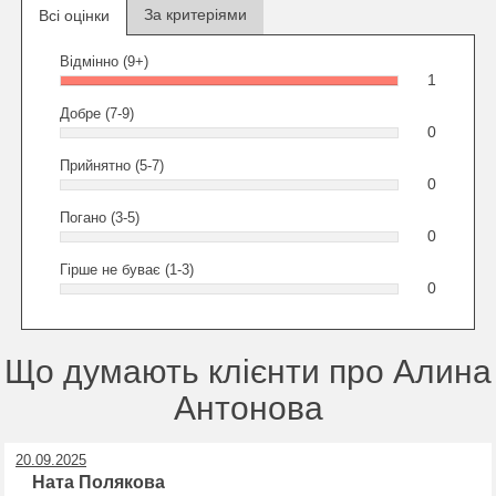
За критеріями
Всі оцінки
Відмінно (9+)
1
Добре (7-9)
0
Прийнятно (5-7)
0
Погано (3-5)
0
Гірше не буває (1-3)
0
Що думають клієнти про Алина
Антонова
20.09.2025
Ната Полякова