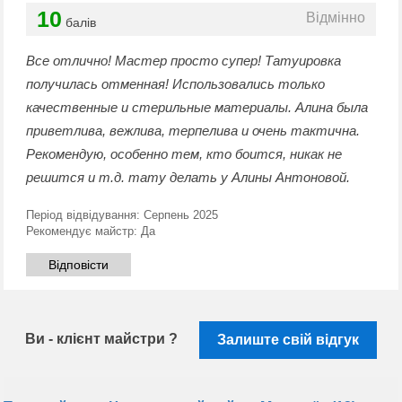
10
Відмінно
балів
Все отлично! Мастер просто супер! Татуировка
получилась отменная! Использовались только
качественные и стерильные материалы. Алина была
приветлива, вежлива, терпелива и очень тактична.
Рекомендую, особенно тем, кто боится, никак не
решится и т.д. тату делать у Алины Антоновой.
Період відвідування:
Серпень 2025
Рекомендує майстр:
Да
Відповісти
Ви - клієнт майстри ?
Залиште свій відгук