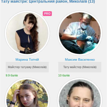
Тату майстри: Центральний район, Миколаїв (13)
PRO
Марина Топчій
Максим Василенко
Майстер татуажу (Миколаїв)
Тату майстер (Миколаїв)
9.9 балів
10 балів