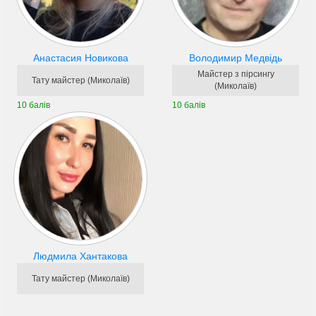
Анастасия Новикова
Володимир Медвідь
Майстер з пірсингу
Тату майстер (Миколаїв)
(Миколаїв)
10 балів
10 балів
Людмила Хантакова
Тату майстер (Миколаїв)