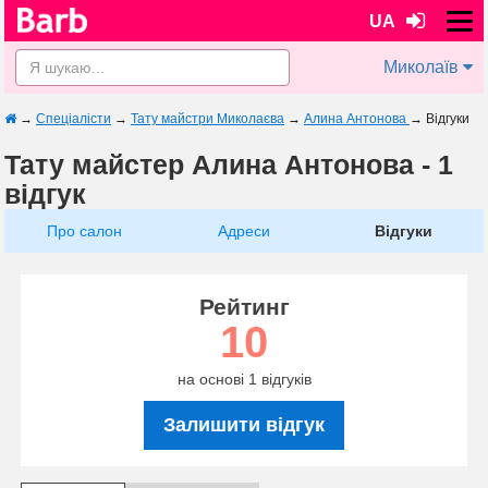
UA
Миколаїв
→
Спеціалісти
→
Тату майстри Миколаєва
→
Алина Антонова
→
Відгуки
Тату майстер Алина Антонова - 1
відгук
Про салон
Адреси
Відгуки
Рейтинг
10
на основі 1 відгуків
Залишити відгук