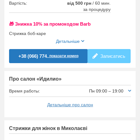
Вартість:
від 500 грн
/
60 мин.
за процедуру
🎁 Знижка 10% за промокодом Barb
Стрижка боб-каре
Детальніше
+38 (066) 774..
Записатись
показати номер
Про салон «Идилио»
Время работы:
Пн 09:00 – 19:00
Детальніше про салон
Стрижки для жінок в Миколаєві