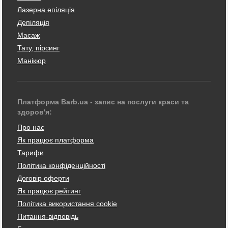
Лазерна епіляція
Депіляція
Масаж
Тату, пірсинг
Манікюр
Платформа Barb.ua - запис на послуги краси та
здоров'я:
Про нас
Як працює платформа
Тарифи
Політика конфіденційності
Договір оферти
Як працює рейтинг
Політика використання cookie
Питання-відповідь