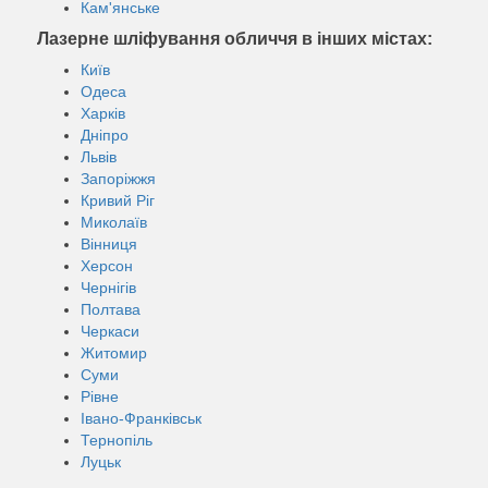
Кам'янське
Лазерне шліфування обличчя в інших містах:
Київ
Одеса
Харків
Дніпро
Львів
Запоріжжя
Кривий Ріг
Миколаїв
Вінниця
Херсон
Чернігів
Полтава
Черкаси
Житомир
Суми
Рівне
Івано-Франківськ
Тернопіль
Луцьк