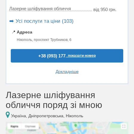
Лазерне шліфування обличчя
від 950 грн.
➡️ Усі послуги та ціни (103)
📍
Адреса
Нікополь, проспект Трубников, 6
+38 (093) 177..
показати номер
Докладніше
Лазерне шліфування
обличчя поряд зі мною
Україна, Дніпропетровська, Нікополь