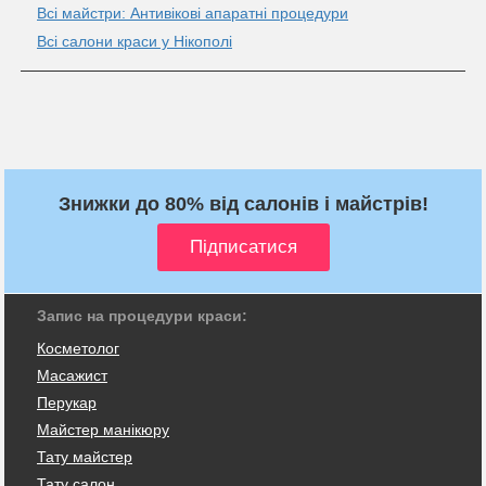
Всі майстри: Антивікові апаратні процедури
Всі салони краси у Нікополі
Знижки до 80% від салонів і майстрів!
Запис на процедури краси:
Косметолог
Масажист
Перукар
Майстер манікюру
Тату майстер
Тату салон