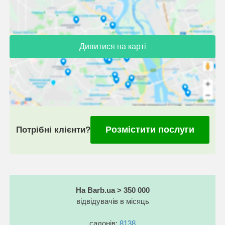
Дивитися на карті
Розмістити послуги
Потрібні клієнти?
На Barb.ua > 350 000
відвідувачів в місяць
салонів:
8138