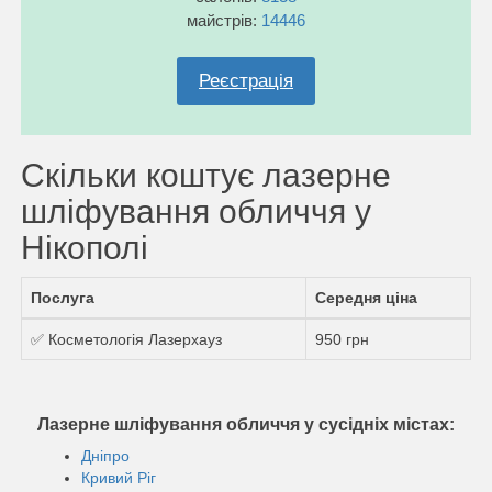
майстрів:
14446
Реєстрація
Скільки коштує лазерне
шліфування обличчя у
Нікополі
Послуга
Середня ціна
✅ Косметологія Лазерхауз
950 грн
Лазерне шліфування обличчя у сусідніх містах:
Дніпро
Кривий Ріг