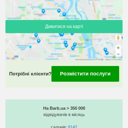
Дивитися на карті
Розмістити послуги
Потрібні клієнти?
На Barb.ua > 350 000
відвідувачів в місяць
салонів:
8142