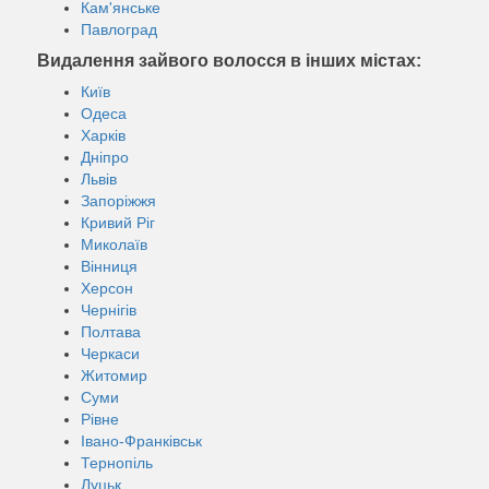
Кам'янське
Павлоград
Видалення зайвого волосся в інших містах:
Київ
Одеса
Харків
Дніпро
Львів
Запоріжжя
Кривий Ріг
Миколаїв
Вінниця
Херсон
Чернігів
Полтава
Черкаси
Житомир
Суми
Рівне
Івано-Франківськ
Тернопіль
Луцьк