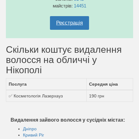
майстрів:
14451
Реєстрація
Скільки коштує видалення
волосся на обличчі у
Нікополі
Послуга
Середня ціна
✅ Косметологія Лазерхауз
190 грн
Видалення зайвого волосся у сусідніх містах:
Дніпро
Кривий Ріг