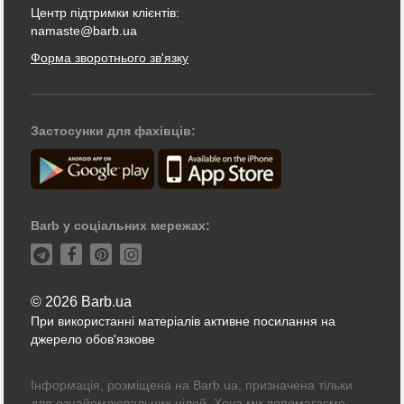
Центр підтримки клієнтів:
namaste@barb.ua
Форма зворотнього зв'язку
Застосунки для фахівців:
Barb у соціальних мережах:
© 2026 Barb.ua
При використанні матеріалів активне посилання на
джерело обов'язкове
Інформація, розміщена на Barb.ua, призначена тільки
для ознайомлювальних цілей. Хоча ми допомагаємо