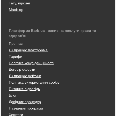
Тату, пірсинг
Манікюр
Платформа Barb.ua - запис на послуги краси та
здоров'я:
Про нас
Як працює платформа
Тарифи
Політика конфіденційності
Договір оферти
Як працює рейтинг
Політика використання cookie
Питання-відповідь
Блог
Довідник процедур
Навчальні програми
Хештеги