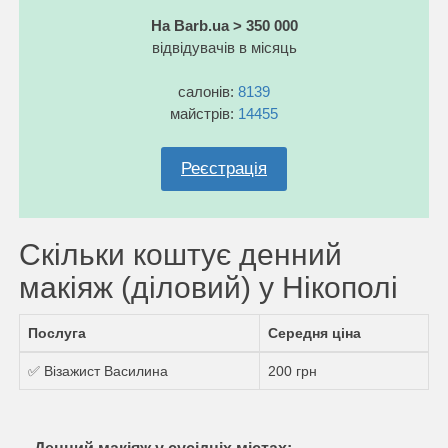
На Barb.ua > 350 000
відвідувачів в місяць
салонів:
8139
майстрів:
14455
Реєстрація
Скільки коштує денний
макіяж (діловий) у Нікополі
Послуга
Середня ціна
✅ Візажист Василина
200 грн