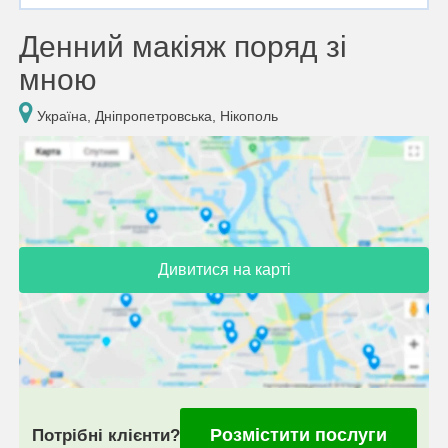
Денний макіяж поряд зі
мною
Україна, Дніпропетровська, Нікополь
Дивитися на карті
Розмістити послуги
Потрібні клієнти?