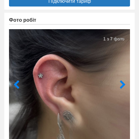
Підключити тариф
Фото робіт
1 з 7 фото