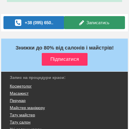
+38 (095) 650..
Записатись
Знижки до 80% від салонів і майстрів!
Запис на процедури краси:
Косметолог
Масажист
Перукар
Майстер манікюру
Тату майстер
Тату салон