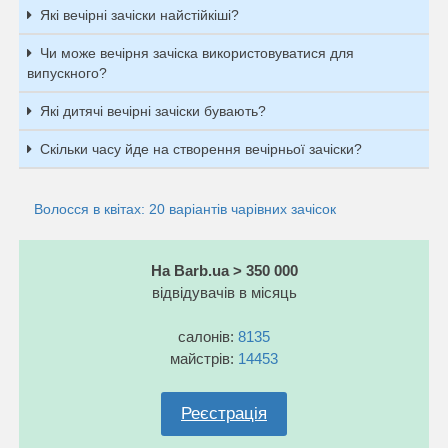
Які вечірні зачіски найстійкіші?
Чи може вечірня зачіска використовуватися для
випускного?
Які дитячі вечірні зачіски бувають?
Скільки часу йде на створення вечірньої зачіски?
Волосся в квітах: 20 варіантів чарівних зачісок
На Barb.ua > 350 000
відвідувачів в місяць
салонів:
8135
майстрів:
14453
Реєстрація