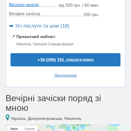
Весільні зачіски
від 500 грн. / 60 мин.
Вечірня зачіска
200 грн.
➡️ Усі послуги та ціни (18)
📍
Приватний кабінет
Нікополь, Григорія Середи вулиця
+38 (099) 191..
показати номер
Докладніше
Вечірні зачіски поряд зі
мною
Україна, Дніпропетровська, Нікополь