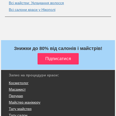
Всі майстри: Укладання волосся
Всі салони краси у Нікополі
Знижки до 80% від салонів і майстрів!
Запис на процедури краси:
Косметолог
Масажист
Перукар
Майстер манікюру
Тату майстер
Тату салон