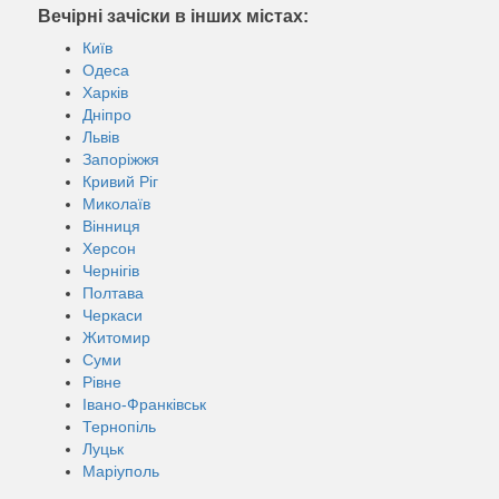
Вечірні зачіски в інших містах:
Київ
Одеса
Харків
Дніпро
Львів
Запоріжжя
Кривий Ріг
Миколаїв
Вінниця
Херсон
Чернігів
Полтава
Черкаси
Житомир
Суми
Рівне
Івано-Франківськ
Тернопіль
Луцьк
Маріуполь