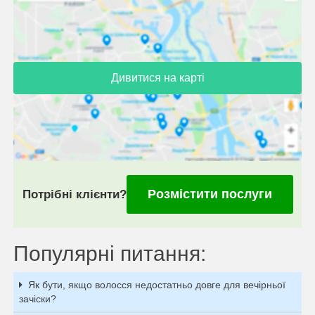
Дивитися на карті
Розмістити послуги
Потрібні клієнти?
Популярні питання:
Як бути, якщо волосся недостатньо довге для вечірньої
зачіски?