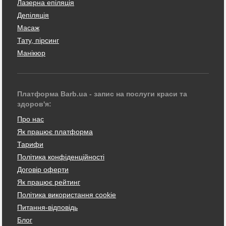
Лазерна епіляція
Депіляція
Масаж
Тату, пірсинг
Манікюр
Платформа Barb.ua - запис на послуги краси та
здоров'я:
Про нас
Як працює платформа
Тарифи
Політика конфіденційності
Договір оферти
Як працює рейтинг
Політика використання cookie
Питання-відповідь
Блог