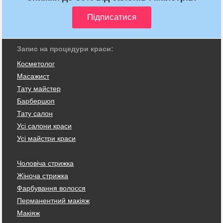
Запис на процедури краси:
Косметолог
Масажист
Тату майстер
Барбершоп
Тату салон
Усі салони краси
Усі майстри краси
Чоловіча стрижка
Жіноча стрижка
Фарбування волосся
Перманентний макіяж
Макіяж