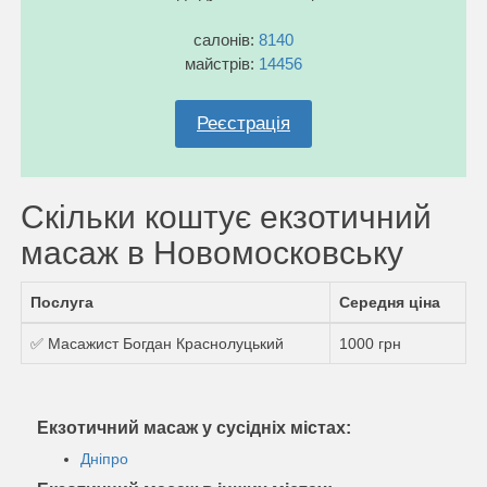
салонів:
8140
майстрів:
14456
Реєстрація
Скільки коштує екзотичний
масаж в Новомосковську
Послуга
Середня ціна
✅ Масажист Богдан Краснолуцький
1000 грн
Екзотичний масаж у сусідніх містах:
Дніпро