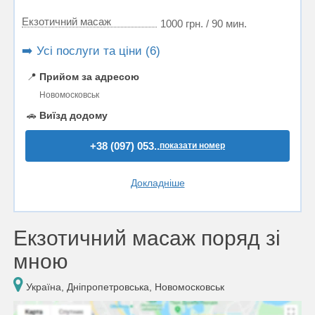
Екзотичний масаж
1000 грн. / 90 мин.
➡️ Усі послуги та ціни (6)
📍
Прийом за адресою
Новомосковськ
🚗
Виїзд додому
+38 (097) 053..
показати номер
Докладніше
Екзотичний масаж поряд зі
мною
Україна, Дніпропетровська, Новомосковськ