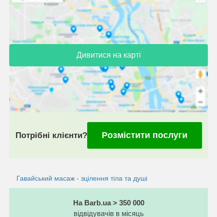
Дивитися на карті
Розмістити послуги
Потрібні клієнти?
Гавайський масаж - зцілення тіла та душі
На Barb.ua > 350 000
відвідувачів в місяць