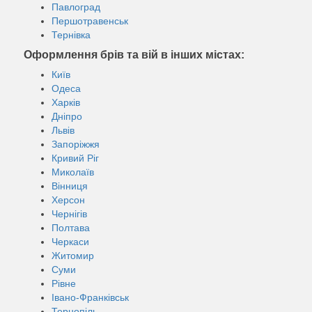
Павлоград
Першотравенськ
Тернівка
Оформлення брів та вій в інших містах:
Київ
Одеса
Харків
Дніпро
Львів
Запоріжжя
Кривий Ріг
Миколаїв
Вінниця
Херсон
Чернігів
Полтава
Черкаси
Житомир
Суми
Рівне
Івано-Франківськ
Тернопіль