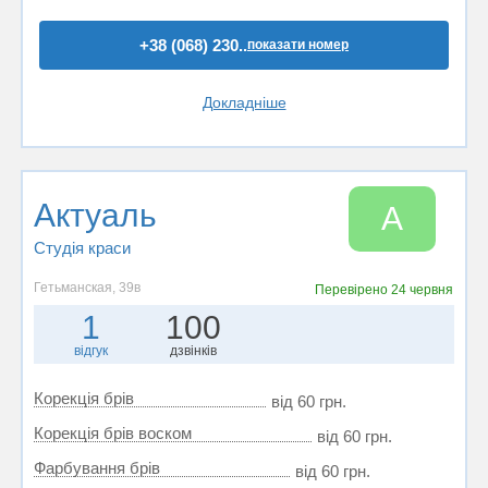
+38 (068) 230..
показати номер
Докладніше
Актуаль
А
Студія краси
Гетьманская, 39в
Перевірено
24 червня
1
100
відгук
дзвінків
Корекція брів
від 60 грн.
Корекція брів воском
від 60 грн.
Фарбування брів
від 60 грн.