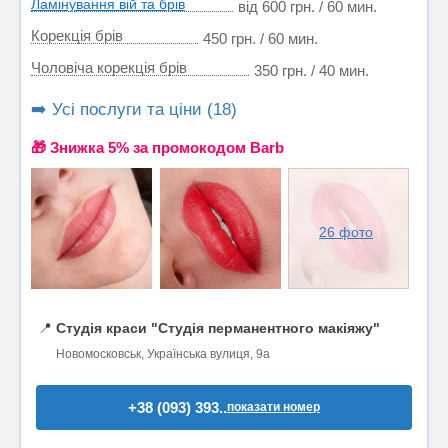
Ламінування вій та брів
від 600 грн. / 60 мин.
Корекція брів
450 грн. / 60 мин.
Чоловіча корекція брів
350 грн. / 40 мин.
➡️ Усі послуги та ціни (18)
🎁 Знижка 5% за промокодом Barb
26 фото
📍
Студія краси "Студія перманентного макіяжу"
Новомосковськ, Українська вулиця, 9а
+38 (093) 393..
показати номер