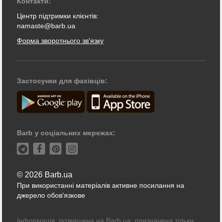
Контакти:
Центр підтримки клієнтів:
namaste@barb.ua
Форма зворотнього зв'язку
Застосунки для фахівців:
Barb у соціальних мережах:
© 2026 Barb.ua
При використанні матеріалів активне посилання на
джерело обов'язкове
Інформація, розміщена на Barb.ua, призначена тільки