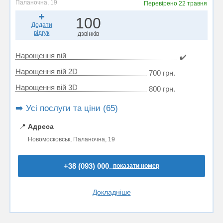
Паланочна, 19
Перевірено
22 травня
100
Додати
відгук
дзвінків
Нарощення вій
✔️
Нарощення вій 2D
700 грн.
Нарощення вій 3D
800 грн.
➡️ Усі послуги та ціни (65)
📍
Адреса
Новомосковськ, Паланочна, 19
+38 (093) 000..
показати номер
Докладніше