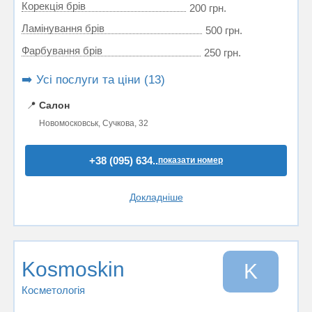
Корекція брів
200 грн.
Ламінування брів
500 грн.
Фарбування брів
250 грн.
➡️ Усі послуги та ціни (13)
📍
Салон
Новомосковськ, Сучкова, 32
+38 (095) 634..
показати номер
Докладніше
Kosmoskin
K
Косметологія