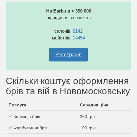
На Barb.ua > 350 000
відвідувачів в місяць
салонів:
8142
майстрів:
14454
Реєстрація
Скільки коштує оформлення
брів та вій в Новомосковську
Послуга
Середня ціна
✅ Корекція брів
250 грн
✅ Фарбування брів
100 грн