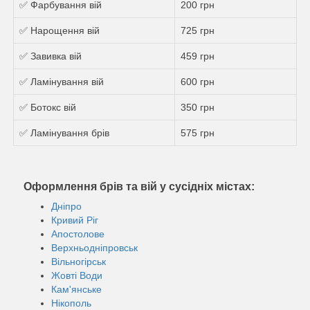
✅ Фарбування вій
200 грн
✅ Нарощення вій
725 грн
✅ Завивка вій
459 грн
✅ Ламінування вій
600 грн
✅ Ботокс вій
350 грн
✅ Ламінування брів
575 грн
Оформлення брів та вій у сусідніх містах:
Дніпро
Кривий Ріг
Апостолове
Верхньодніпровськ
Вільногірськ
Жовті Води
Кам'янське
Нікополь