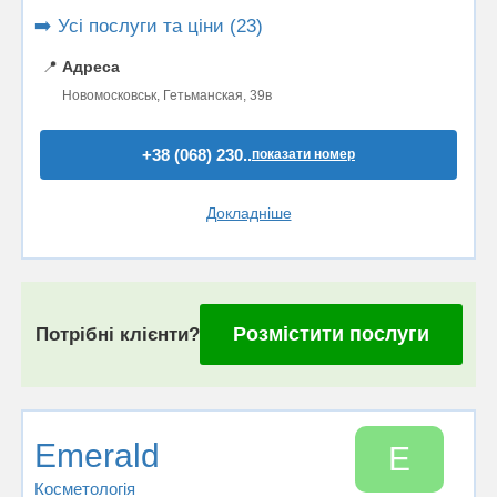
➡️ Усі послуги та ціни (23)
📍
Адреса
Новомосковськ, Гетьманская, 39в
+38 (068) 230..
показати номер
Докладніше
Розмістити послуги
Потрібні клієнти?
Emerald
E
Косметологія