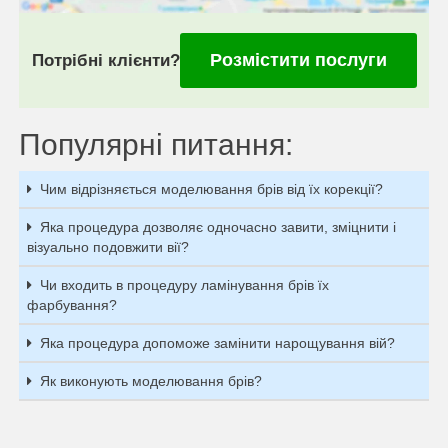
Розмістити послуги
Потрібні клієнти?
Популярні питання:
Чим відрізняється моделювання брів від їх корекції?
Яка процедура дозволяє одночасно завити, зміцнити і
візуально подовжити вії?
Чи входить в процедуру ламінування брів їх
фарбування?
Яка процедура допоможе замінити нарощування вій?
Як виконують моделювання брів?