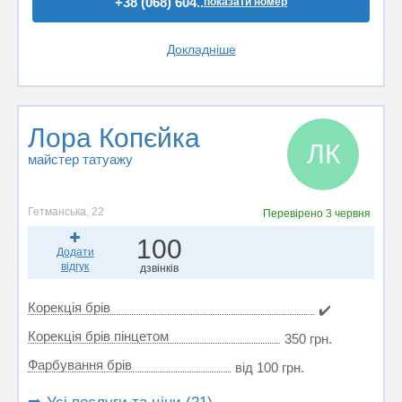
+38 (068) 604..
показати номер
Докладніше
Лора Копєйка
ЛК
майстер татуажу
Гетманська, 22
Перевірено
3 червня
100
Додати
відгук
дзвінків
Корекція брів
✔️
Корекція брів пінцетом
350 грн.
Фарбування брів
від 100 грн.