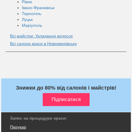
Рівне
Івано-Франківськ
Тернопіль
Луцьк
Маріуполь
Всі майстри: Укладання волосся
Всі салони краси в Новояворівську
Знижки до 80% від салонів і майстрів!
Запис на процедури краси:
Перукар