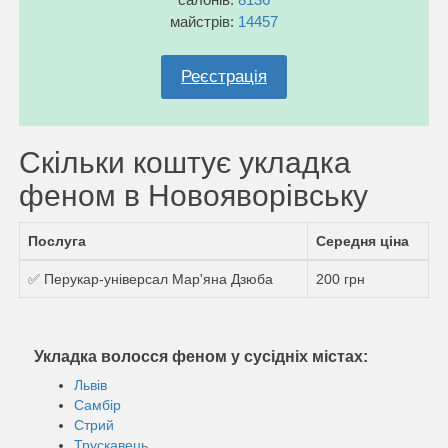
майстрів:
14457
Реєстрація
Скільки коштує укладка
феном в Новояворівську
Послуга
Середня ціна
✅ Перукар-універсал Мар'яна Дзюба
200 грн
Укладка волосся феном у сусідніх містах:
Львів
Самбір
Стрий
Трускавець