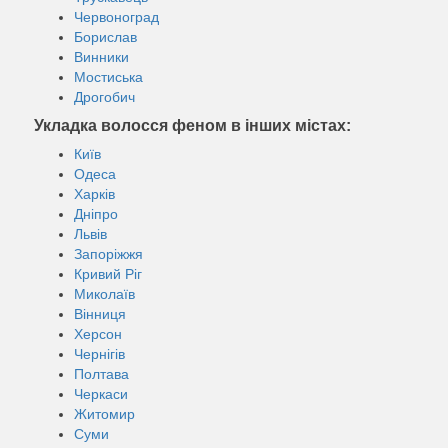
Червоноград
Борислав
Винники
Мостиська
Дрогобич
Укладка волосся феном в інших містах:
Київ
Одеса
Харків
Дніпро
Львів
Запоріжжя
Кривий Ріг
Миколаїв
Вінниця
Херсон
Чернігів
Полтава
Черкаси
Житомир
Суми