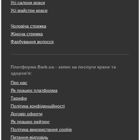
Усі салони краси
Усі майстри краси
Чоловіча стрижка
Жіноча стрижка
Фарбування волосся
Платформа Barb.ua - запис на послуги краси та
здоров'я:
Про нас
Як працює платформа
Тарифи
Політика конфіденційності
Договір оферти
Як працює рейтинг
Політика використання cookie
Питання-відповідь