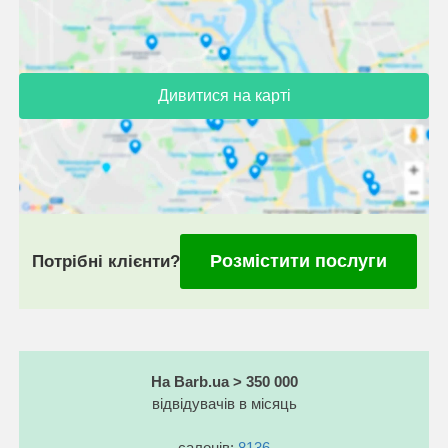
Дивитися на карті
Розмістити послуги
Потрібні клієнти?
На Barb.ua > 350 000
відвідувачів в місяць
салонів:
8136