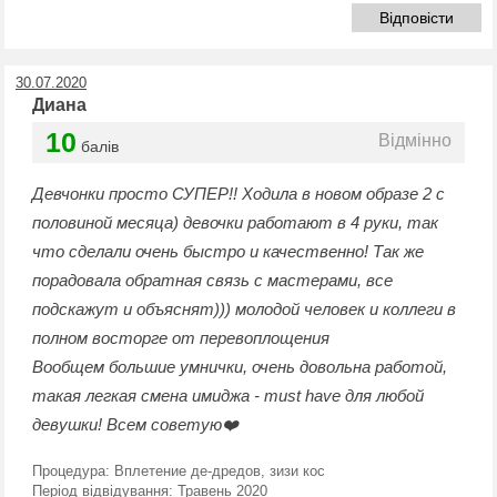
Відповісти
30.07.2020
Диана
10
Відмінно
балів
Девчонки просто СУПЕР!! Ходила в новом образе 2 с
половиной месяца) девочки работают в 4 руки, так
что сделали очень быстро и качественно! Так же
порадовала обратная связь с мастерами, все
подскажут и объяснят))) молодой человек и коллеги в
полном восторге от перевоплощения
Вообщем большие умнички, очень довольна работой,
такая легкая смена имиджа - must have для любой
девушки! Всем советую❤️
Процедура:
Вплетение де-дредов, зизи кос
Період відвідування:
Травень 2020