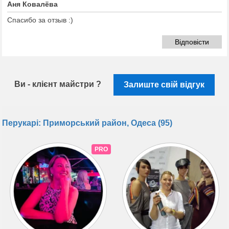
Аня Ковалёва
Спасибо за отзыв :)
Відповісти
Ви - клієнт майстри ?
Залиште свій відгук
Перукарі: Приморський район, Одеса (95)
PRO