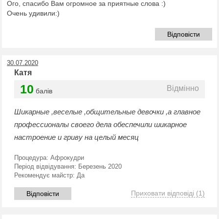
Ого, спасибо Вам огромное за приятные слова :)
Очень удивили:)
Відповісти
30.07.2020
Катя
10
Відмінно
балів
Шикарные ,веселые ,общительные девочки ,а главное
профессионалы своего дела обеспечили шикарное
настроение и гриву на целый месяц
Процедура:
Афрокудри
Період відвідування:
Березень 2020
Рекомендує майстр:
Да
Приховати відповіді
(1)
Відповісти