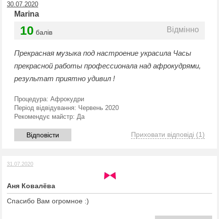
30.07.2020
Marina
10
Відмінно
балів
Прекрасная музыка под настроение украсила Часы
прекрасной работы профессионала над афрокудрями,
результат приятно удивил !
Процедура:
Афрокудри
Період відвідування:
Червень 2020
Рекомендує майстр:
Да
Приховати відповіді
(1)
Відповісти
31.07.2020
Аня Ковалёва
Спасибо Вам огромное :)