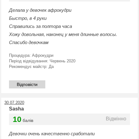
Делала у девочек афрокудри
Быстро, в 4 руки
Справились за полтора часа
Хожу довольная, наконец у меня длинные волосы.
Спасибо девочкам
Процедура:
Афрокудри
Період відвідування:
Червень 2020
Рекомендує майстр:
Да
Відповісти
30.07.2020
Sasha
10
Відмінно
балів
Девочки очень качественно сработали