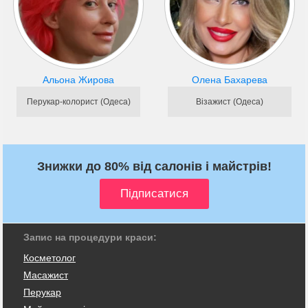
Альона Жирова
Олена Бахарева
Перукар-колорист (Одеса)
Візажист (Одеса)
Знижки до 80% від салонів і майстрів!
Запис на процедури краси:
Косметолог
Масажист
Перукар