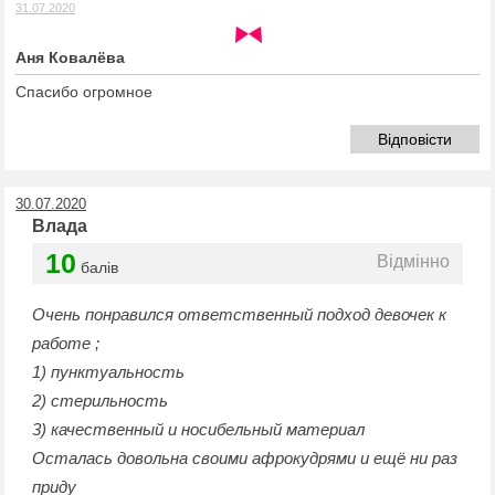
31.07.2020
Аня Ковалёва
Спасибо огромное
Відповісти
30.07.2020
Влада
10
Відмінно
балів
Очень понравился ответственный подход девочек к
работе ;
1) пунктуальность
2) стерильность
3) качественный и носибельный материал
Осталась довольна своими афрокудрями и ещё ни раз
приду