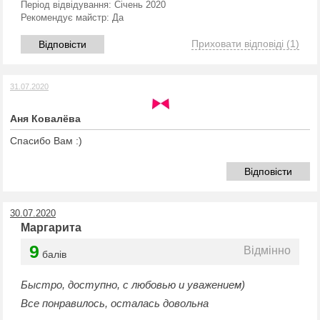
Період відвідування:
Січень 2020
Рекомендує майстр:
Да
Приховати відповіді
(1)
Відповісти
31.07.2020
Аня Ковалёва
Спасибо Вам :)
Відповісти
30.07.2020
Маргарита
9
Відмінно
балів
Быстро, доступно, с любовью и уважением)
Все понравилось, осталась довольна