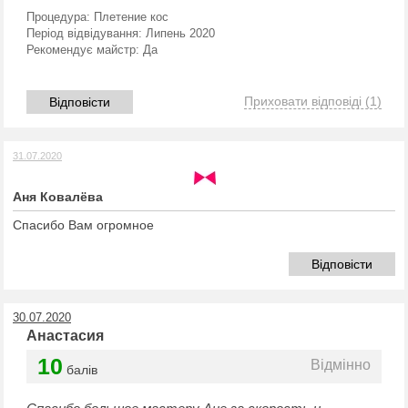
Процедура:
Плетение кос
Період відвідування:
Липень 2020
Рекомендує майстр:
Да
Приховати відповіді
(1)
Відповісти
31.07.2020
Аня Ковалёва
Спасибо Вам огромное
Відповісти
30.07.2020
Анастасия
10
Відмінно
балів