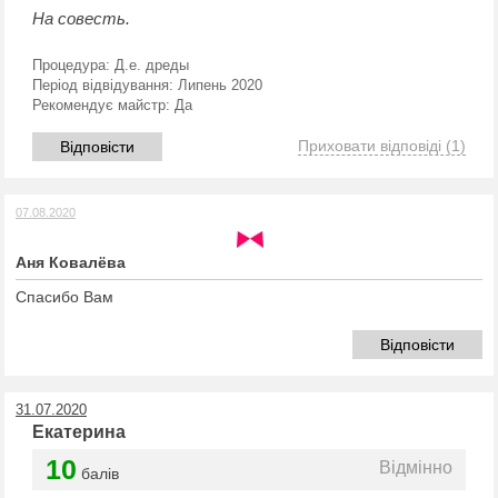
На совесть.
Процедура:
Д.е. дреды
Період відвідування:
Липень 2020
Рекомендує майстр:
Да
Приховати відповіді
(1)
Відповісти
07.08.2020
Аня Ковалёва
Спасибо Вам
Відповісти
31.07.2020
Екатерина
10
Відмінно
балів