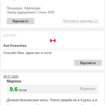
Процедура:
Афрокудри
Період відвідування:
Січень 2020
Приховати відповіді
(1)
Відповісти
31.07.2020
Аня Ковалёва
Спасибо Вам, ждем вас в гости
Відповісти
30.07.2020
Марина
9.6
Відмінно
балів
Делала безопасные косы. Плели правда не в 4 руки, а в