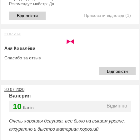
Рекомендує майстр:
Да
Приховати відповіді
(1)
Відповісти
31.07.2020
Аня Ковалёва
Спасибо за отзыв
Відповісти
30.07.2020
Валерия
10
Відмінно
балів
Очень хорошая девушка, все было на вышем уровне,
аккуратно и быстро материал хороший