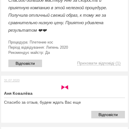
Спасибо большое мастеру Ане за скорость и
приятную компанию в этой нелегкой процедуре.
Получила отличный свежий образ, к тому же за
сравнительно низкую цену. Приятно удивлена
результатом ❤️❤️
Процедура:
Плетение кос
Період відвідування:
Липень 2020
Рекомендує майстр:
Да
Приховати відповіді
(1)
Відповісти
31.07.2020
Аня Ковалёва
Спасибо за отзыв, будем ждать Вас еще
Відповісти