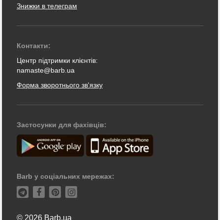
Знижки в телеграм
Контакти:
Центр підтримки клієнтів:
namaste@barb.ua
Форма зворотнього зв'язку
Застосунки для фахівців:
Barb у соціальних мережах:
© 2026 Barb.ua