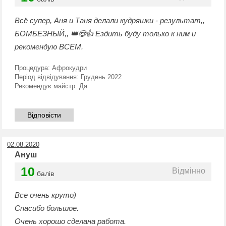
Всё супер, Аня и Таня делали кудряшки - результат,,
БОМБЕЗНЫЙ,, 👑😍👍 Ездить буду только к ним и
рекомендую ВСЕМ.
Процедура:
Афрокудри
Період відвідування:
Грудень 2022
Рекомендує майстр:
Да
Відповісти
02.08.2020
Ануш
10
Відмінно
балів
Все очень круто)
Спасибо большое.
Очень хорошо сделана работа.