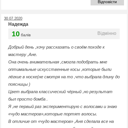
Відповісти
30.07.2020
Надежда
10
Відмінно
балів
Добрый день ,хочу рассказать о своём походе к
мастеру ,Ане.
Она очень внимательная ,смогла подобрать мне
оптимальные искусственные косы ,которые были
лёгкие в носке(не смотря на то ,что выбрала длину до
поясницы )
Цвет выбрала классический чёрный ,но результат
был просто бомба .
Я ,не первый раз экспериментирую с волосами и знаю
«чудо мастеров»,которые портят волосы.
В отличие от «чудо мастеров» ,Аня сделала все на