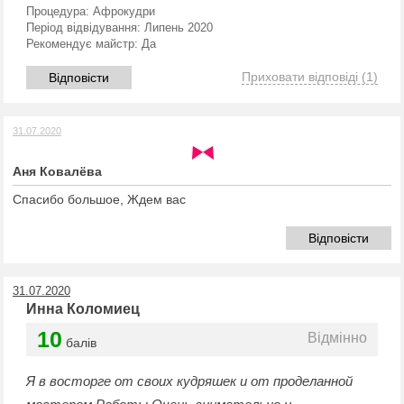
Процедура:
Афрокудри
Період відвідування:
Липень 2020
Рекомендує майстр:
Да
Приховати відповіді
(1)
Відповісти
31.07.2020
Аня Ковалёва
Спасибо большое, Ждем вас
Відповісти
31.07.2020
Инна Коломиец
10
Відмінно
балів
Я в восторге от своих кудряшек и от проделанной