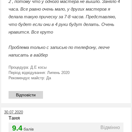
2 , потому что у одного мастера не вышло. Заняло 4
часа. Все равно очень мало, у других мастеров я
делала такую прическу за 7-8 часов. Представляю,
что будет если они в 4 руки будут делать. Очень
нравится. Все круто
Проблема только с записью по телефону, легче
написать в вайбер
Процедура:
Д.Е косы
Період відвідування:
Липень 2020
Рекомендує майстр:
Да
Відповісти
30.07.2020
Таня
9.4
Відмінно
балів