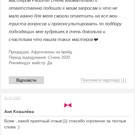
мастером Работы Очень внимательно и
ответственно подошли к моим запросам и что не
мало важно для меня смогли ответить на все мои
триста вопросов и проконсультировать по подбору
подходящих мне кудряшек,я очень довольна и
счастлива что нашла таких мастеров❤️
Процедура:
Афролоконы на брейд
Період відвідування:
Січень 2020
Рекомендує майстр:
Да
Приховати відповіді
(1)
Відповісти
31.07.2020
Аня Ковалёва
Боже , какой приятный отзыв:))) спасибо огромное за теплые
слова :)