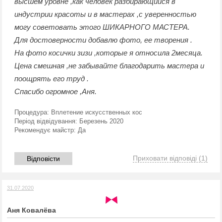
высшем уровне ,как человек разбирающийся в
индустрии красоты и в мастерах ,с уверенностью
могу советовать этого ШИКАРНОГО МАСТЕРА.
Для достоверности добавлю фото, ее творения .
На фото косички зизи ,которые я относила 2месяца.
Цена смешная ,не забывайте благодарить мастера и
поощрять его труд .
Спасибо огромное ,Аня.
Процедура:
Вплетение искусственных кос
Період відвідування:
Березень 2020
Рекомендує майстр:
Да
Приховати відповіді
(1)
Відповісти
31.07.2020
Аня Ковалёва