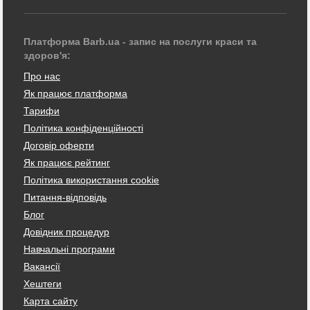
Платформа Barb.ua - запис на послуги краси та
здоров'я:
Про нас
Як працює платформа
Тарифи
Політика конфіденційності
Договір оферти
Як працює рейтинг
Політика використання cookie
Питання-відповідь
Блог
Довідник процедур
Навчальні програми
Вакансії
Хештеги
Карта сайту