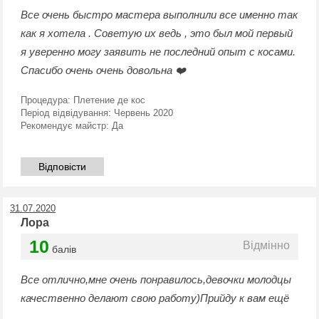
Все очень быстро мастера выполнили все именно так
как я хотела . Советую их ведь , это был мой первый
я уверенно могу заявить не последний опыт с косами.
Спасибо очень очень довольна ❤️
Процедура:
Плетение де кос
Період відвідування:
Червень 2020
Рекомендує майстр:
Да
Відповісти
31.07.2020
Лора
10
Відмінно
балів
Все отлично,мне очень понравилось,девочки молодцы
качественно делают свою работу)Прийду к вам ещё