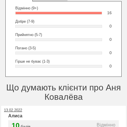
Відмінно (9+)
16
Добре (7-9)
0
Прийнятно (5-7)
0
Погано (3-5)
0
Гірше не буває (1-3)
0
Що думають клієнти про Аня
Ковалёва
13.02.2022
Алиса
10
Відмінно
балів