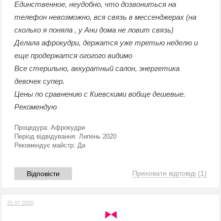
Единственное, неудобно, что дозвониться на
телефон невозможно, вся связь в мессенджерах (на
сколько я поняла , у Ани дома не ловит связь)
Делала афрокудри, держатся уже третью неделю и
еще продержатся огогого видимо
Все стерильно, аккуратный салон, энергетика
девочек супер.
Цены по сравнению с Киевскими вобще дешевые.
Рекомендую
Процедура:
Афрокудри
Період відвідування:
Липень 2020
Рекомендує майстр:
Да
Приховати відповіді
(1)
Відповісти
31.07.2020