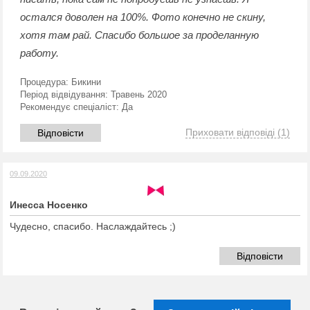
остался доволен на 100%. Фото конечно не скину,
хотя там рай. Спасибо большое за проделанную
работу.
Процедура:
Бикини
Період відвідування:
Травень 2020
Рекомендує спеціаліст:
Да
Приховати відповіді
(1)
Відповісти
09.09.2020
Инесса Носенко
Чудесно, спасибо. Наслаждайтесь ;)
Відповісти