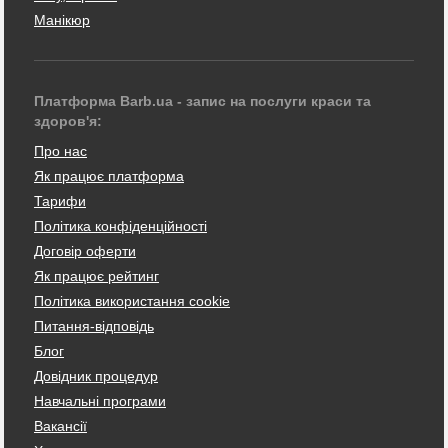
Манікюр
Платформа Barb.ua - запис на послуги краси та
здоров'я:
Про нас
Як працює платформа
Тарифи
Політика конфіденційності
Договір оферти
Як працює рейтинг
Політика використання cookie
Питання-відповідь
Блог
Довідник процедур
Навчальні програми
Вакансії