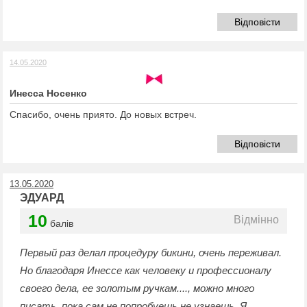
Відповісти
14.05.2020
Инесса Носенко
Спасибо, очень приято. До новых встреч.
Відповісти
13.05.2020
ЭДУАРД
10
Відмінно
балів
Первый раз делал процедуру бикини, очень переживал.
Но благодаря Инессе как человеку и профессионалу
своего дела, ее золотым ручкам...., можно много
писать, пока сам не попробуешь не узнаешь. Я