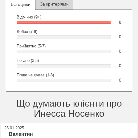
За критеріями
Всі оцінки
Відмінно (9+)
8
Добре (7-9)
0
Прийнятно (5-7)
0
Погано (3-5)
0
Гірше не буває (1-3)
0
Що думають клієнти про
Инесса Носенко
25.01.2025
Валентин