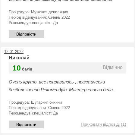
Процедура:
Мужская депиляция
Період відвідування:
Січень 2022
Рекомендує спеціаліст:
Да
Відповісти
12.01.2022
Николай
10
Відмінно
балів
Очень круто ,все понравилось , практически
безболезненно.Рекомендую .Мастер своего дела.
Процедура:
Шугаринг бикини
Період відвідування:
Січень 2022
Рекомендує спеціаліст:
Да
Приховати відповіді
(1)
Відповісти