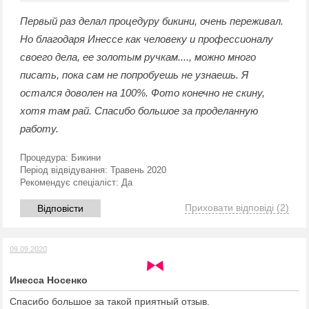
Первый раз делал процедуру бикини, очень переживал.
Но благодаря Инессе как человеку и профессионалу
своего дела, ее золотым ручкам...., можно много
писать, пока сам не попробуешь не узнаешь. Я
остался доволен на 100%. Фото конечно не скину,
хотя там рай. Спасибо большое за проделанную
работу.
Процедура:
Бикини
Період відвідування:
Травень 2020
Рекомендує спеціаліст:
Да
Приховати відповіді
(2)
Відповісти
09.09.2020
Инесса Носенко
Спасибо большое за такой приятный отзыв.