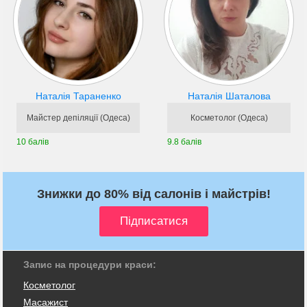
Наталія Тараненко
Наталія Шаталова
Майстер депіляції (Одеса)
Косметолог (Одеса)
10 балів
9.8 балів
Знижки до 80% від салонів і майстрів!
Запис на процедури краси:
Косметолог
Масажист