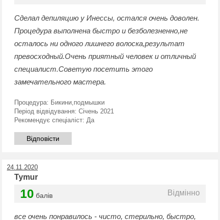
Сделал депиляцию у Инессы, остался очень доволен.
Процедура выполнена быстро и безболезненно,не
осталось ни одного лишнего волоска,результат
превосходный.Очень приятный человек и отличный
специалист.Советую посетить этого
замечательного мастера.
Процедура:
Бикини,подмышки
Період відвідування:
Січень 2021
Рекомендує спеціаліст:
Да
Відповісти
24.11.2020
Tymur
10
Відмінно
балів
все очень понравилось - чисто, стерильно, быстро,