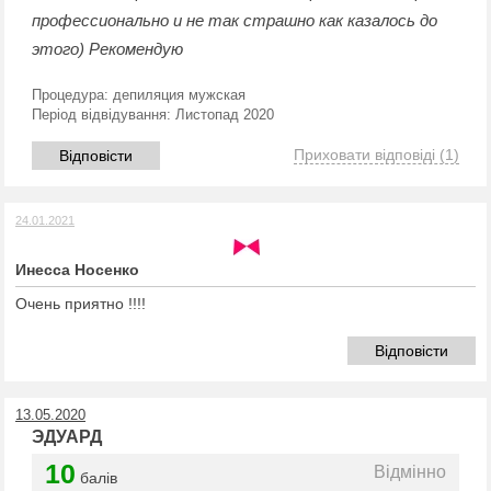
профессионально и не так страшно как казалось до
этого) Рекомендую
Процедура:
депиляция мужская
Період відвідування:
Листопад 2020
Приховати відповіді
(1)
Відповісти
24.01.2021
Инесса Носенко
Очень приятно !!!!
Відповісти
13.05.2020
ЭДУАРД
10
Відмінно
балів