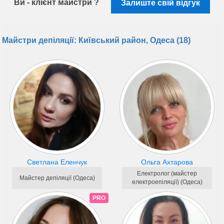
Ви - клієнт майстри ?
Залиште свій відгук
Майстри депіляції: Київський район, Одеса (18)
Светлана Еленчук
Ольга Ахтарова
Електролог (майстер
Майстер депіляції (Одеса)
електроепіляції) (Одеса)
PRO