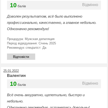
10
Відмінно
балів
Доволен результатом, всё было выполнено
профессионально, качественно, а главное небольно.
Однозначно рекомендую!
Процедура:
Мужская депиляция
Період відвідування:
Січень 2025
Рекомендує спеціаліст:
Да
Відповісти
25.01.2022
Валентин
10
Відмінно
балів
Всё очень аккуратно, щепетильно, быстро и
небольно.
Однозначно рекомендую, останетесь довольны!