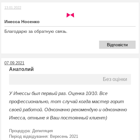
13.01.2022
Инесса Носенко
Благодарю за обратную связь.
Відповісти
07.09.2021
Анатолий
Без оцінки
У Инессы был первый раз. Оценка 10/10. Все
профессионально, тот случай когда мастер горит
своей работой. Однозначно рекомендую и однозначно
Инесса, отныне я Ваш постоянный клиент)
Процедура:
Депиляция
Період відвідування:
Вересень 2021