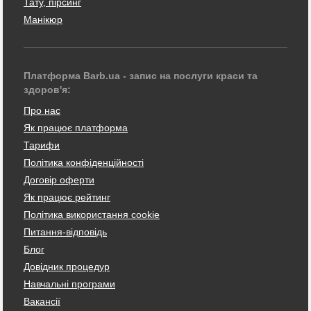
Тату, пірсинг
Манікюр
Платформа Barb.ua - запис на послуги краси та
здоров'я:
Про нас
Як працює платформа
Тарифи
Політика конфіденційності
Договір оферти
Як працює рейтинг
Політика використання cookie
Питання-відповідь
Блог
Довідник процедур
Навчальні програми
Вакансії