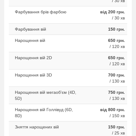
/ 30 хв
Фарбування брів фарбою
від 200 грн.
/ 30 хв
Фарбування вій
150 грн.
Нарощення вій
650 грн.
/ 120 хв
Нарощення вій 2D
650 грн.
/ 120 хв
Нарощення вій 3D
700 грн.
/ 130 хв
Нарощення вій мегаоб'єм (4D,
750 грн.
5D)
/ 130 хв
Нарощення вій Голлівуд (6D,
від 800 грн.
8D)
/ 150 хв
Зняття нарощених вій
150 грн.
/ 25 хв