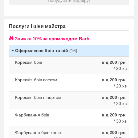
Побудувати маршрут
Послуги і ціни майстра
🎁 Знижка 10% за промокодом Barb
Оформлення брів та вій
(16)
Корекція брів
від 200 грн.
/ 20 хв
Корекція брів воском
від 200 грн.
/ 20 хв
Корекція брів пінцетом
від 200 грн.
/ 20 хв
Фарбування брів
від 200 грн.
/ 30 хв
Фарбування брів хною
від 200 грн.