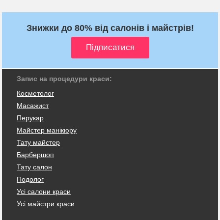
Знижки до 80% від салонів і майстрів!
Запис на процедури краси:
Косметолог
Масажист
Перукар
Майстер манікюру
Тату майстер
Барбершоп
Тату салон
Подолог
Усі салони краси
Усі майстри краси