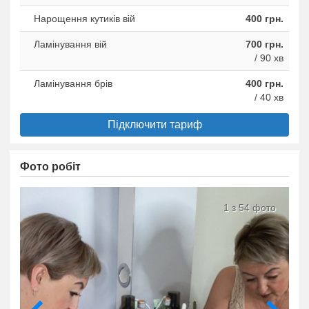
Нарощення кутиків вій
400 грн.
Ламінування вій
700 грн.
/ 90 хв
Ламінування брів
400 грн.
/ 40 хв
Підключити тариф
Фото робіт
1 з 54 фото