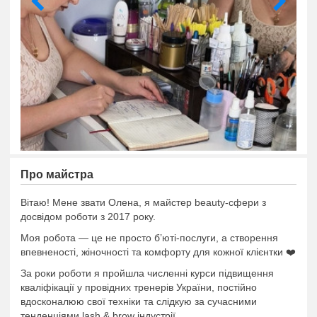
Про майстра
Вітаю! Мене звати Олена, я майстер beauty-сфери з
досвідом роботи з 2017 року.
Моя робота — це не просто б’юті-послуги, а створення
впевненості, жіночності та комфорту для кожної клієнтки ❤️
За роки роботи я пройшла численні курси підвищення
кваліфікації у провідних тренерів України, постійно
вдосконалюю свої техніки та слідкую за сучасними
тенденціями lash & brow індустрії.