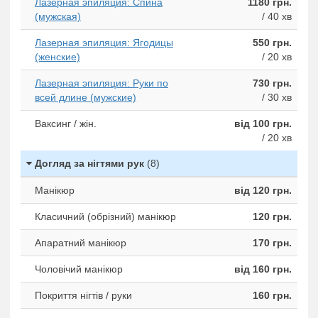
Лазерная эпиляция: Спина
1180 грн.
(мужская)
/ 40 хв
Лазерная эпиляция: Ягодицы
550 грн.
(женские)
/ 20 хв
Лазерная эпиляция: Руки по
730 грн.
всей длине (мужские)
/ 30 хв
Ваксинг / жін.
від 100 грн.
/ 20 хв
Догляд за нігтями рук
(8)
Манікюр
від 120 грн.
Класичний (обрізний) манікюр
120 грн.
Апаратний манікюр
170 грн.
Чоловічий манікюр
від 160 грн.
Покриття нігтів / руки
160 грн.