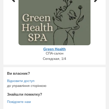
Green Health
СПА-салон
Сегедская, 1/4
Ви власник?
до управління сторінкою
Знайшли помилку?