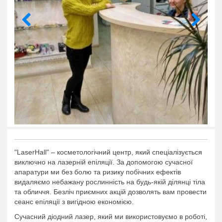
"LaserHall" – косметологічний центр, який спеціалізується
виключно на лазерній епіляції. За допомогою сучасної
апаратури ми без болю та ризику побічних ефектів
видаляємо небажану рослинність на будь-якій ділянці тіла
та обличчя. Безліч приємних акцій дозволять вам провести
сеанс епіляції з вигідною економією.
Сучасний діодний лазер, який ми використовуємо в роботі,