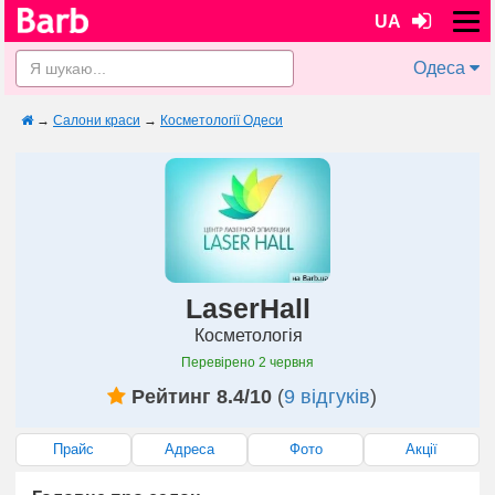
UA
Одеса
→
Салони краси
→
Косметології Одеси
LaserHall
Косметологія
Перевірено
2 червня
Рейтинг 8.4/10
(
9 відгуків
)
Прайс
Адреса
Фото
Акції