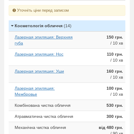
Уточніть ціни перед записом
Косметологія обличчя
(14)
Лазерная эпиляция: Верхняя
150 грн.
губа
/ 10 хв
Лазерная эпиляция: Нос
110 грн.
/ 10 хв
Лазерная эпиляция: Уши
160 грн.
/ 10 хв
Лазерная эпиляция:
100 грн.
Межбровье
/ 10 хв
Комбінована чистка обличчя
530 грн.
Атравматична чистка обличчя
300 грн.
Механічна чистка обличчя
від 480 грн.
/ 90 хв