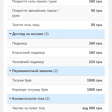
Покриття гель-лаком / руки
160 грн.
Покриття звичайним лаком /
50 грн.
руки
Зняття гель лаку
50 грн.
Догляд за ногами
(3)
Педикюр
160 грн.
Класичний педикюр
160 грн.
Чоловічий педикюр
210 грн.
Перманентный макияж
(2)
Татуаж брів
1500 грн.
Корекція татуажу брів
1000 грн.
Косметологія тіла
(2)
Чистка та пілінг тіла
від 500 грн.