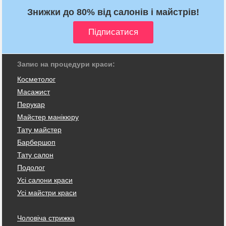
Знижки до 80% від салонів і майстрів!
Запис на процедури краси:
Косметолог
Масажист
Перукар
Майстер манікюру
Тату майстер
Барбершоп
Тату салон
Подолог
Усі салони краси
Усі майстри краси
Чоловіча стрижка