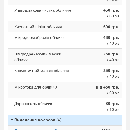
Ультразвукова чистка обличчя
450 грн.
/ 60 хв
Кислотний пілінг обличчя
600 грн.
Мікродермабразія обличчя
480 грн.
/ 40 хв
Лімфодренажний масаж
250 грн.
обличчя
/ 40 хв
Косметичний масаж обличчя
250 грн.
/ 40 хв
Мікротоки для обличчя
від 450 грн.
/ 60 хв
Дарсонваль обличчя
80 грн.
/ 10 хв
Видалення волосся
(4)