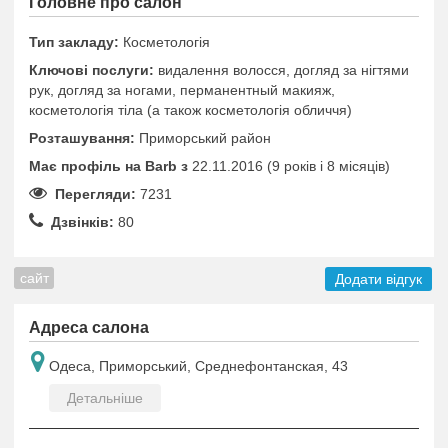
Головне про салон
Тип закладу:
Косметологія
Ключові послуги:
видалення волосся, догляд за нігтями
рук, догляд за ногами, перманентный макияж,
косметологія тіла (а також косметологія обличчя)
Розташування:
Приморський район
Має профіль на Barb з
22.11.2016 (9 років i 8 місяців)
Перегляди:
7231
Дзвінків:
80
сайт
Додати відгук
Адреса салона
Одеса, Приморський, Среднефонтанская, 43
Детальніше