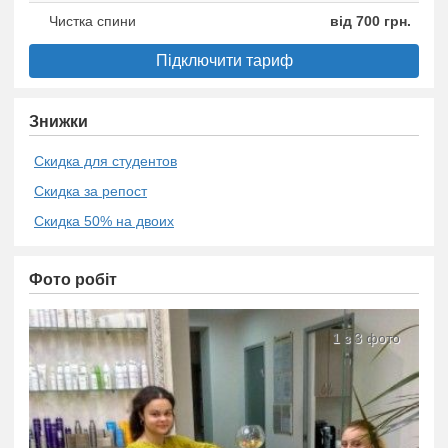
Чистка спини
від 700 грн.
Підключити тариф
Знижки
Скидка для студентов
Скидка за репост
Скидка 50% на двоих
Фото робіт
1 з 3 фото