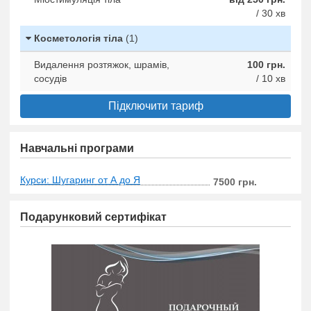
/ 30 хв
Косметологія тіла
(1)
Видалення розтяжок, шрамів,
100 грн.
сосудів
/ 10 хв
Підключити тариф
Навчальні програми
Курси: Шугаринг от А до Я
7500 грн.
Подарунковий сертифікат