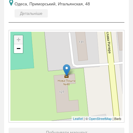
Одеса, Приморський, Итальянская, 48
Детальніше
+
−
Leaflet
| ©
OpenStreetMap
| Barb
Побудувати маршрут