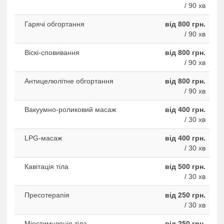
/ 90 хв
Гарячі обгортання
від 800 грн.
/ 90 хв
Віскі-сповивання
від 800 грн.
/ 90 хв
Антицелюлітне обгортання
від 800 грн.
/ 90 хв
Вакуумно-роликовий масаж
від 400 грн.
/ 30 хв
LPG-масаж
від 400 грн.
/ 30 хв
Кавітація тіла
від 500 грн.
/ 30 хв
Пресотерапія
від 250 грн.
/ 30 хв
Міостимуляція тіла
від 250 грн.