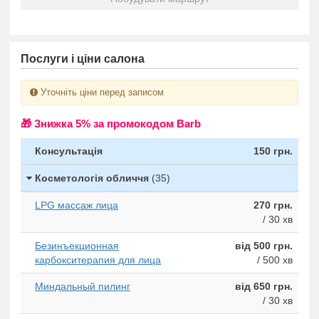
Послуги і ціни салона
Уточніть ціни перед записом
🎁 Знижка 5% за промокодом Barb
Консультація
150 грн.
Косметологія обличчя
(35)
LPG массаж лица
270 грн.
/ 30 хв
Безинъекционная
від 500 грн.
карбокситерапия для лица
/ 500 хв
Миндальный пилинг
від 650 грн.
/ 30 хв