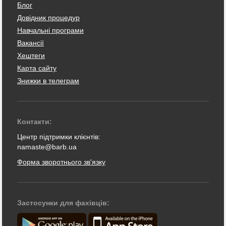
Блог
Довідник процедур
Навчальні програми
Вакансії
Хештеги
Карта сайту
Знижки в телеграм
Контакти:
Центр підтримки клієнтів:
namaste@barb.ua
Форма зворотнього зв'язку
Застосунки для фахівців: