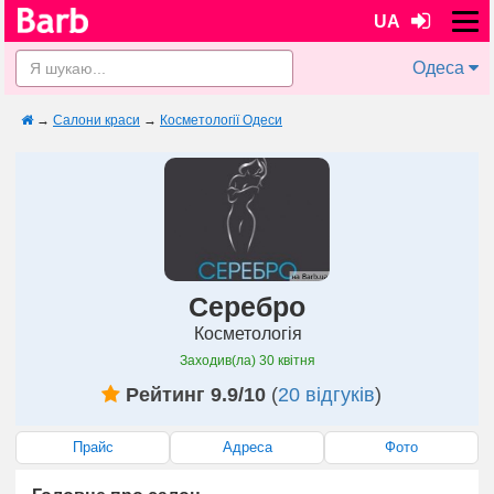
UA
Одеса
→
Салони краси
→
Косметології Одеси
Серебро
Косметологія
Заходив(ла)
30 квітня
Рейтинг 9.9/10
(
20 відгуків
)
Прайс
Адреса
Фото