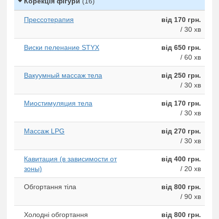
Корекція фігури
(16)
Прессотерапия
від 170 грн.
/ 30 хв
Виски пеленание STYX
від 650 грн.
/ 60 хв
Вакуумный массаж тела
від 250 грн.
/ 30 хв
Миостимуляция тела
від 170 грн.
/ 30 хв
Массаж LPG
від 270 грн.
/ 30 хв
Кавитация (в зависимости от
від 400 грн.
зоны)
/ 20 хв
Обгортання тіла
від 800 грн.
/ 90 хв
Холодні обгортання
від 800 грн.