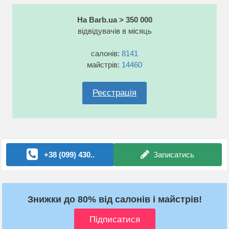
На Barb.ua > 350 000
відвідувачів в місяць
салонів:
8141
майстрів:
14460
Реєстрація
+38 (099) 430..
Записатись
Знижки до 80% від салонів і майстрів!