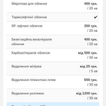
Мікротоки для обличчя
400 грн.
/ 20 хв
Термоліфтинг обличчя
✔️
RF ліфтинг обличчя
350 грн.
/ 20 хв
Безін'єкційна мезотерапія
450 грн.
обличчя
/ 20 хв
Карбоксітерапія обличчя
від 500 грн.
/ 30 хв
Видалення міліума
від 25 грн.
/ 5 хв
Видалення пігментних плям
650 грн.
/ 30 хв
Видалення розтяжок
від 1200 грн.
/ 30 хв