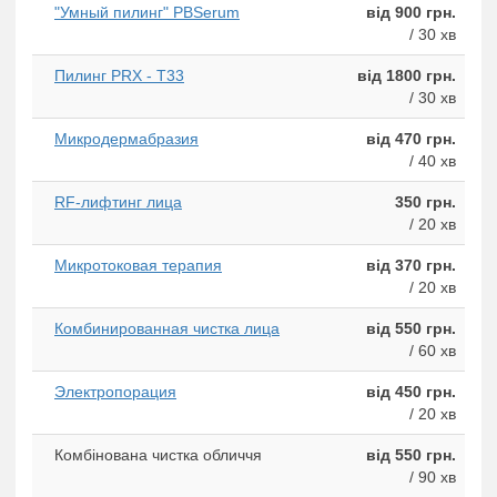
"Умный пилинг" PBSerum
від 900 грн.
/ 30 хв
Пилинг PRX - T33
від 1800 грн.
/ 30 хв
Микродермабразия
від 470 грн.
/ 40 хв
RF-лифтинг лица
350 грн.
/ 20 хв
Микротоковая терапия
від 370 грн.
/ 20 хв
Комбинированная чистка лица
від 550 грн.
/ 60 хв
Электропорация
від 450 грн.
/ 20 хв
Комбінована чистка обличчя
від 550 грн.
/ 90 хв