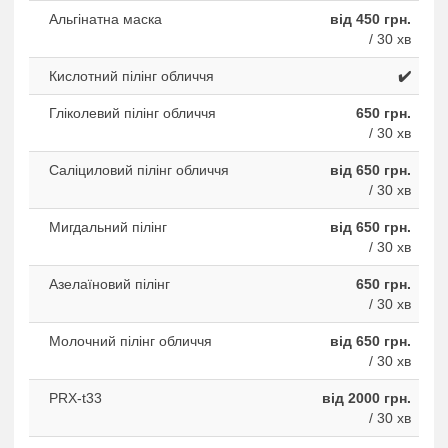
Альгінатна маска
від 450 грн.
/ 30 хв
Кислотний пілінг обличчя
✔️
Гліколевий пілінг обличчя
650 грн.
/ 30 хв
Саліциловий пілінг обличчя
від 650 грн.
/ 30 хв
Мигдальний пілінг
від 650 грн.
/ 30 хв
Азелаїновий пілінг
650 грн.
/ 30 хв
Молочний пілінг обличчя
від 650 грн.
/ 30 хв
PRX-t33
від 2000 грн.
/ 30 хв