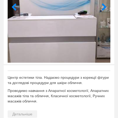
Центр естетики тіла. Надаємо процедури з корекції фігури
та доглядові процедури для шкіри обличчя.
Проводимо навчання з Апаратної косметології, Апаратних
масажів тіла та обличчя, Класичної косметології, Ручних
масажів обличчя.