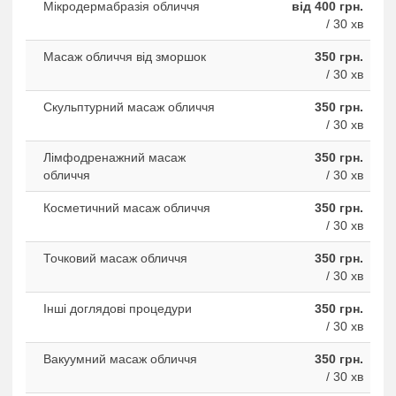
Мікродермабразія обличчя
від 400 грн.
/ 30 хв
Масаж обличчя від зморшок
350 грн.
/ 30 хв
Скульптурний масаж обличчя
350 грн.
/ 30 хв
Лімфодренажний масаж
350 грн.
обличчя
/ 30 хв
Косметичний масаж обличчя
350 грн.
/ 30 хв
Точковий масаж обличчя
350 грн.
/ 30 хв
Інші доглядові процедури
350 грн.
/ 30 хв
Вакуумний масаж обличчя
350 грн.
/ 30 хв