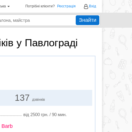
ська
Потрібні клієнти?
Реєстрація
Вхід
Знайти
ків у Павлограді
137
дзвінків
від 2500 грн. / 90 мин.
 Barb