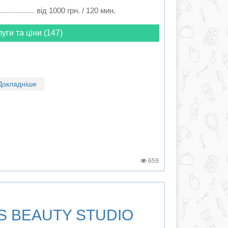
від 1000 грн. / 120 мин.
луги та ціни (147)
Докладніше
659
'S BEAUTY STUDIO