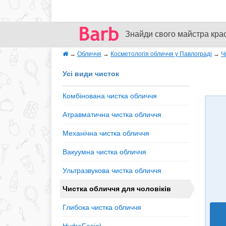
Знайди свого майстра кра
→
Обличчя
→
Косметологія обличчя у Павлограді
→
Ч
Усі види чисток
Комбінована чистка обличчя
Атравматична чистка обличчя
Механічна чистка обличчя
Вакуумна чистка обличчя
Ультразвукова чистка обличчя
Чистка обличчя для чоловіків
Глибока чистка обличчя