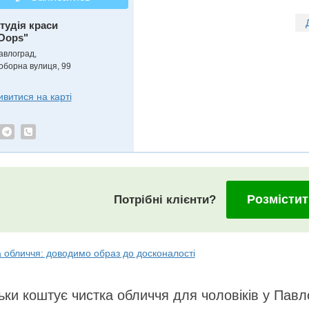
тудія краси
Oops"
авлоград,
оборна вулиця, 99
ивитися на карті
Розмістит
Потрібні клієнти?
 обличчя: доводимо образ до досконалості
ьки коштує чистка обличчя для чоловіків у Павл