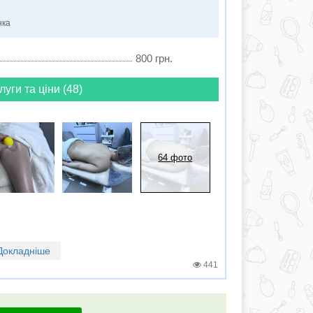
нка
800 грн.
луги та ціни (48)
64 фото
Докладніше
441