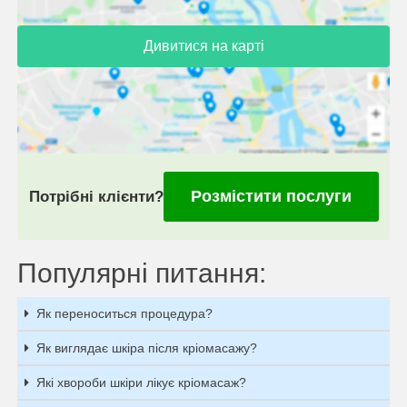
Дивитися на карті
Розмістити послуги
Потрібні клієнти?
Популярні питання:
Як переноситься процедура?
Як виглядає шкіра після кріомасажу?
Які хвороби шкіри лікує кріомасаж?