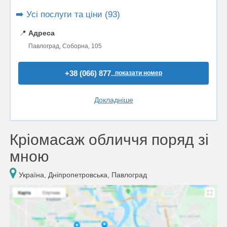
➡️ Усі послуги та ціни (93)
📍
Адреса
Павлоград, Соборна, 105
+38 (066) 877..
показати номер
Докладніше
Кріомасаж обличчя поряд зі
мною
Україна, Дніпропетровська, Павлоград