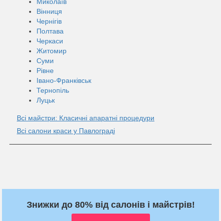
Миколаїв
Вінниця
Чернігів
Полтава
Черкаси
Житомир
Суми
Рівне
Івано-Франківськ
Тернопіль
Луцьк
Всі майстри: Класичні апаратні процедури
Всі салони краси у Павлограді
Знижки до 80% від салонів і майстрів!