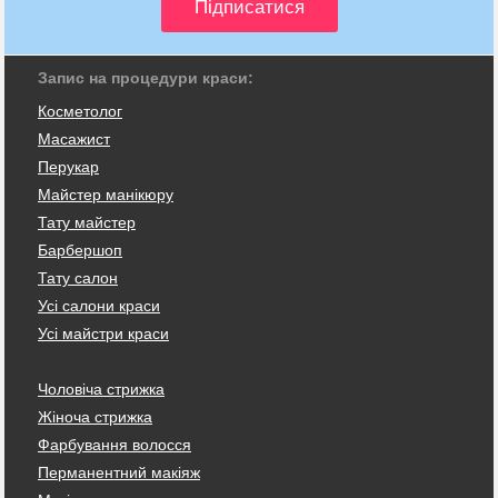
Запис на процедури краси:
Косметолог
Масажист
Перукар
Майстер манікюру
Тату майстер
Барбершоп
Тату салон
Усі салони краси
Усі майстри краси
Чоловіча стрижка
Жіноча стрижка
Фарбування волосся
Перманентний макіяж