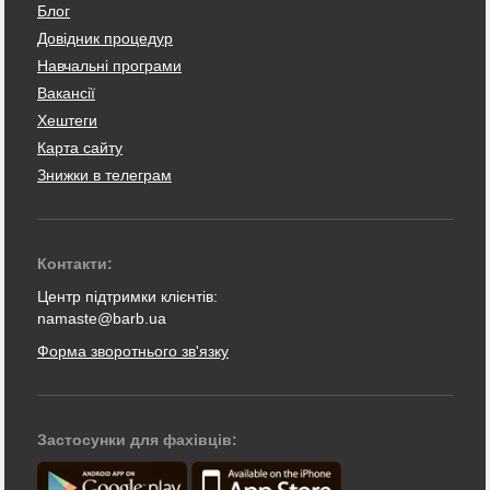
Блог
Довідник процедур
Навчальні програми
Вакансії
Хештеги
Карта сайту
Знижки в телеграм
Контакти:
Центр підтримки клієнтів:
namaste@barb.ua
Форма зворотнього зв'язку
Застосунки для фахівців: