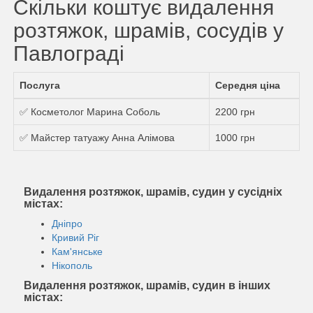
Скільки коштує видалення
розтяжок, шрамів, сосудів у
Павлограді
Послуга
Середня ціна
✅ Косметолог Марина Соболь
2200 грн
✅ Майстер татуажу Анна Алімова
1000 грн
Видалення розтяжок, шрамів, судин у сусідніх
містах:
Дніпро
Кривий Ріг
Кам'янське
Нікополь
Видалення розтяжок, шрамів, судин в інших
містах: