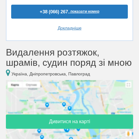
+38 (066) 267..
показати номер
Докладніше
Видалення розтяжок,
шрамів, судин поряд зі мною
Україна, Дніпропетровська, Павлоград
Дивитися на карті