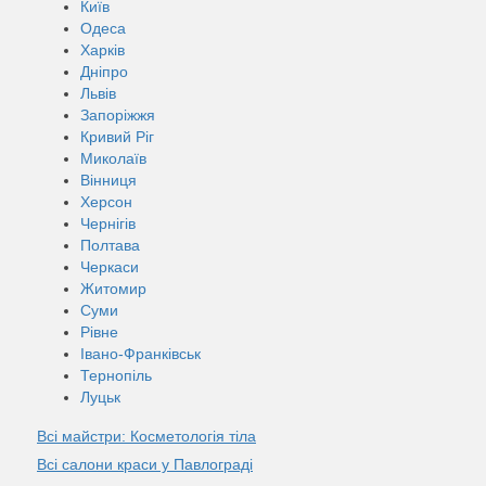
Київ
Одеса
Харків
Дніпро
Львів
Запоріжжя
Кривий Ріг
Миколаїв
Вінниця
Херсон
Чернігів
Полтава
Черкаси
Житомир
Суми
Рівне
Івано-Франківськ
Тернопіль
Луцьк
Всі майстри: Косметологія тіла
Всі салони краси у Павлограді