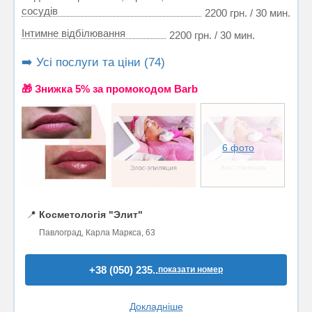
сосудів
2200 грн. / 30 мин.
Інтимне відбілювання
2200 грн. / 30 мин.
➡️ Усі послуги та ціни (74)
🎁 Знижка 5% за промокодом Barb
6 фото
📍
Косметологія "Элит"
Павлоград, Карла Маркса, 63
+38 (050) 235..
показати номер
Докладніше