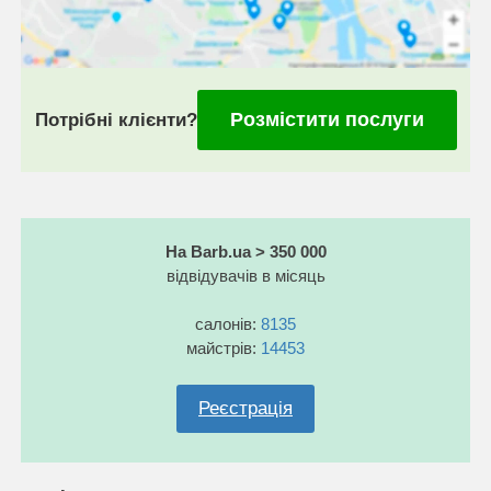
Розмістити послуги
Потрібні клієнти?
На Barb.ua > 350 000
відвідувачів в місяць
салонів:
8135
майстрів:
14453
Реєстрація