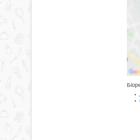
Біоре