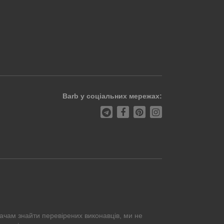
Barb у соціальних мережах:
ачам знайти перевірених виконавців, ми не