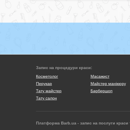
Запис на процедури краси:
Косметолог
Масажист
Перукар
Майстер манікюру
Тату майстер
Барбершоп
Тату салон
Платформа Barb.ua - запис на послуги краси 