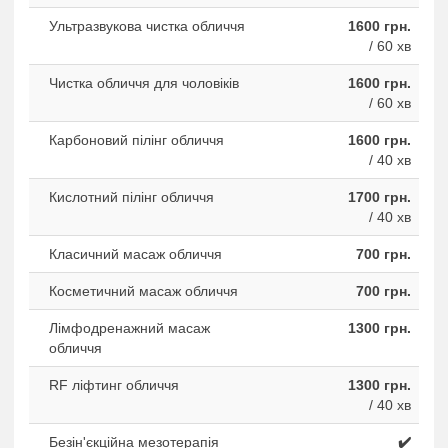
Ультразвукова чистка обличчя
1600 грн.
/ 60 хв
Чистка обличчя для чоловіків
1600 грн.
/ 60 хв
Карбоновий пілінг обличчя
1600 грн.
/ 40 хв
Кислотний пілінг обличчя
1700 грн.
/ 40 хв
Класичний масаж обличчя
700 грн.
Косметичний масаж обличчя
700 грн.
Лімфодренажний масаж
1300 грн.
обличчя
RF ліфтинг обличчя
1300 грн.
/ 40 хв
Безін'єкційна мезотерапія
✔️