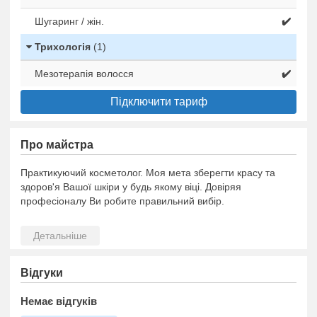
Шугаринг / жін.
✔️
Трихологія
(1)
Мезотерапія волосся
✔️
Підключити тариф
Про майстра
Практикуючий косметолог. Моя мета зберегти красу та
здоров'я Вашої шкіри у будь якому віці. Довіряя
професіоналу Ви робите правильний вибір.
Відгуки
Немає відгуків