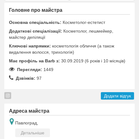
Головне про майстра
Основна спеціальність:
Косметолог-естетист
Додаткові спеціалізації:
Косметолог, лешмейкер,
майстер депіляції
Ключові напрямки:
косметологія обличчя (а також
видалення волосся, трихологія)
Має профіль на Barb з:
30.09.2019 (6 років i 10 місяців)
Перегляди:
1449
Дзвінків:
97
Додати відгук
Адреса майстра
Павлоград,
Детальніше