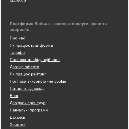
Манікюр
Платформа Barb.ua - запис на послуги краси та
здоров'я:
Про нас
Як працює платформа
Тарифи
Політика конфіденційності
Договір оферти
Як працює рейтинг
Політика використання cookie
Питання-відповідь
Блог
Довідник процедур
Навчальні програми
Вакансії
Хештеги