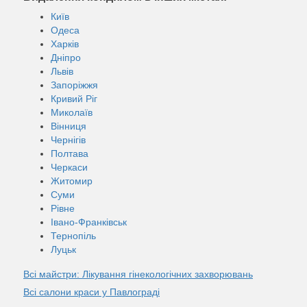
Київ
Одеса
Харків
Дніпро
Львів
Запоріжжя
Кривий Ріг
Миколаїв
Вінниця
Чернігів
Полтава
Черкаси
Житомир
Суми
Рівне
Івано-Франківськ
Тернопіль
Луцьк
Всі майстри: Лікування гінекологічних захворювань
Всі салони краси у Павлограді