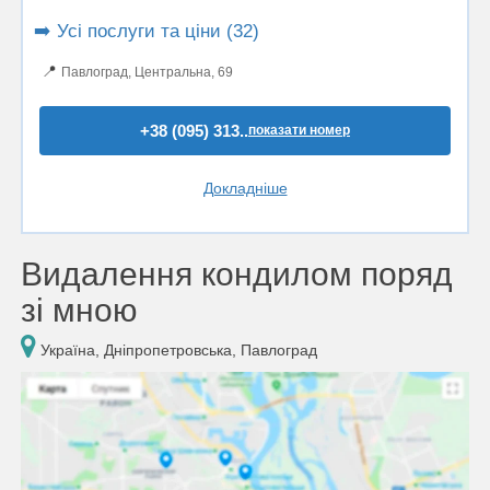
➡️ Усі послуги та ціни (32)
📍
Павлоград, Центральна, 69
+38 (095) 313..
показати номер
Докладніше
Видалення кондилом поряд
зі мною
Україна, Дніпропетровська, Павлоград