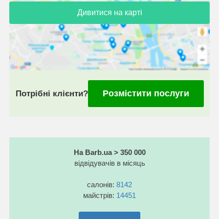
Дивитися на карті
Розмістити послуги
Потрібні клієнти?
На Barb.ua > 350 000
відвідувачів в місяць
салонів:
8142
майстрів:
14451