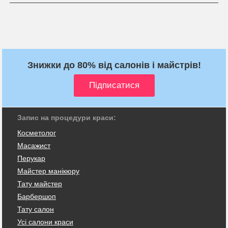
Знижки до 80% від салонів і майстрів!
Запис на процедури краси:
Косметолог
Масажист
Перукар
Майстер манікюру
Тату майстер
Барбершоп
Тату салон
Усі салони краси