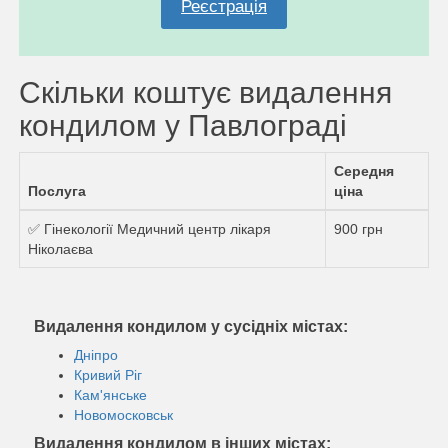
Реєстрація
Скільки коштує видалення
кондилом у Павлограді
Середня
Послуга
ціна
✅ Гінекології Медичний центр лікаря
900 грн
Ніколаєва
Видалення кондилом у сусідніх містах:
Дніпро
Кривий Ріг
Кам'янське
Новомосковськ
Видалення кондилом в інших містах: