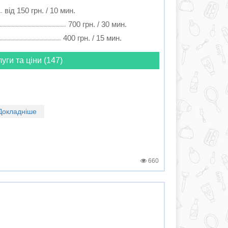
від 150 грн. / 10 мин.
700 грн. / 30 мин.
400 грн. / 15 мин.
луги та ціни (147)
Докладніше
660