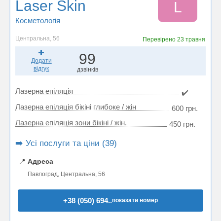
Laser Skin
L
Косметологія
Центральна, 56
Перевірено
23 травня
99
Додати
відгук
дзвінків
Лазерна епіляція
✔️
Лазерна епіляція бікіні глибоке / жін
600 грн.
Лазерна епіляція зони бікіні / жін.
450 грн.
➡️ Усі послуги та ціни (39)
📍
Адреса
Павлоград, Центральна, 56
+38 (050) 694..
показати номер