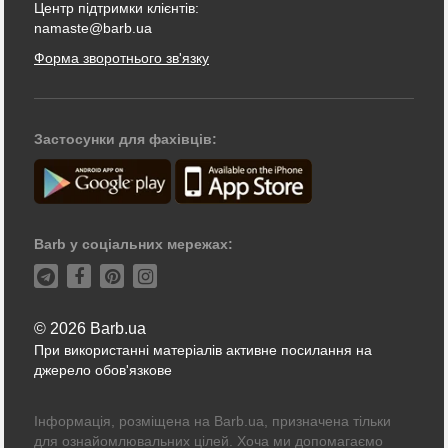
Центр підтримки клієнтів:
namaste@barb.ua
Форма зворотнього зв'язку
Застосунки для фахівців:
Barb у соціальних мережах:
© 2026 Barb.ua
При використанні матеріалів активне посилання на
джерело обов'язкове
Інформація, розміщена на Barb.ua, призначена тільки
для ознайомлювальних цілей. Хоча ми допомагаємо