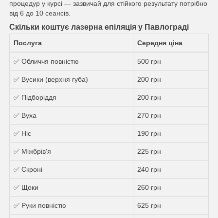
процедур у курсі — зазвичай для стійкого результату потрібно
від 6 до 10 сеансів.
Скільки коштує лазерна епіляція у Павлограді
Послуга
Середня ціна
✅ Обличчя повністю
500 грн
✅ Вусики (верхня губа)
200 грн
✅ Підборіддя
200 грн
✅ Вуха
270 грн
✅ Ніс
190 грн
✅ Міжбрів'я
225 грн
✅ Скроні
240 грн
✅ Щоки
260 грн
✅ Руки повністю
625 грн