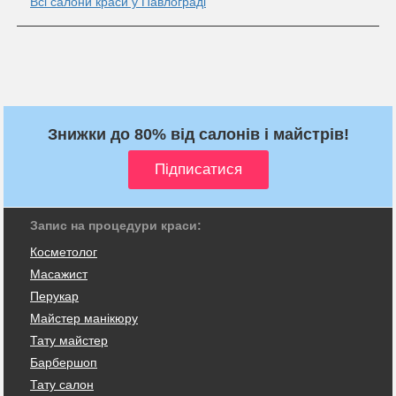
Всі салони краси у Павлограді
Знижки до 80% від салонів і майстрів!
Запис на процедури краси:
Косметолог
Масажист
Перукар
Майстер манікюру
Тату майстер
Барбершоп
Тату салон