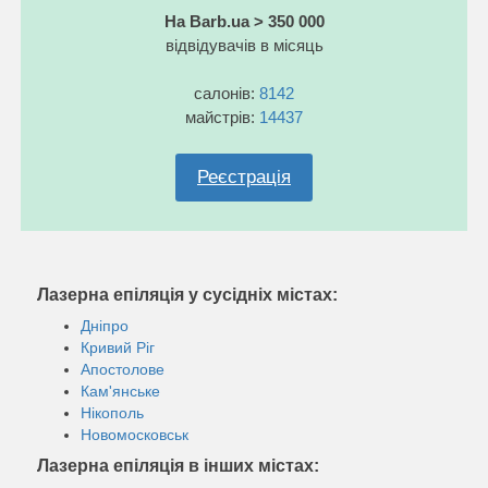
На Barb.ua > 350 000
відвідувачів в місяць
салонів:
8142
майстрів:
14437
Реєстрація
Лазерна епіляція у сусідніх містах:
Дніпро
Кривий Ріг
Апостолове
Кам'янське
Нікополь
Новомосковськ
Лазерна епіляція в інших містах: