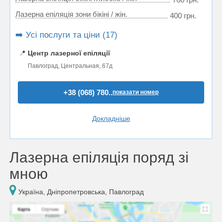
Лазерна епіляція зони бікіні / жін.
400 грн.
➡️ Усі послуги та ціни (17)
📍
Центр лазерної епіляції
Павлоград, Центральная, 67д
+38 (068) 780..
показати номер
Докладніше
Лазерна епіляція поряд зі
мною
Україна, Дніпропетровська, Павлоград