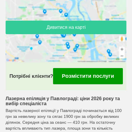
Дивитися на карті
Розмістити послуги
Потрібні клієнти?
Лазерна епіляція у Павлограді: ціни 2026 року та
вибір спеціаліста
Вартість лазерної епіляції у Павлограді починається від 100
грн за невелику зону та сягає 1900 грн за обробку великих
ділянок. Середня ціна за сеанс — 410 грн. На остаточну
вартість впливають тип лазера, площа зони та кількість