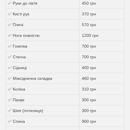
✅ Руки до ліктя
450 грн
✅ Кисті рук
370 грн
✅ Плечі
570 грн
✅ Ноги повністю
1200 грн
✅ Гомілка
700 грн
✅ Стегна
700 грн
✅ Сідниці
400 грн
✅ Міжсіднична складка
460 грн
✅ Коліна
310 грн
✅ Пахви
300 грн
✅ Шия (потилиця)
300 грн
✅ Спина
900 грн