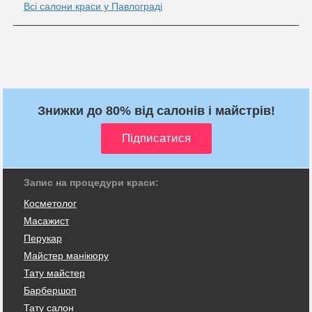
Всі салони краси у Павлограді
Знижки до 80% від салонів і майстрів!
Запис на процедури краси:
Косметолог
Масажист
Перукар
Майстер манікюру
Тату майстер
Барбершоп
Тату салон