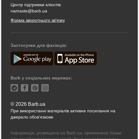
Центр підтримки клієнтів:
namaste@barb.ua
Форма зворотнього зв'язку
Застосунки для фахівців:
Barb у соціальних мережах:
© 2026 Barb.ua
При використанні матеріалів активне посилання на
джерело обов'язкове
Інформація, розміщена на Barb.ua, призначена тільки
для ознайомлювальних цілей. Хоча ми допомагаємо