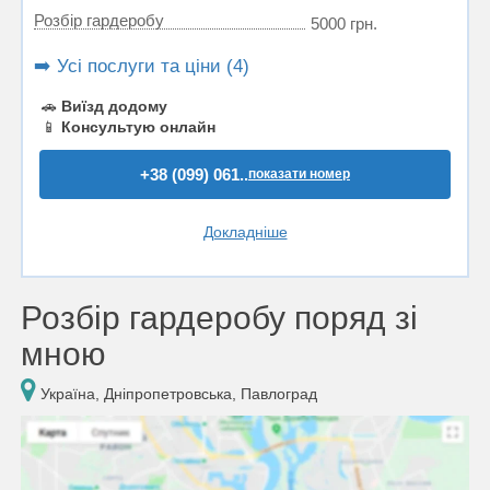
Розбір гардеробу
5000 грн.
➡️ Усі послуги та ціни (4)
🚗
Виїзд додому
📱
Консультую онлайн
+38 (099) 061..
показати номер
Докладніше
Розбір гардеробу поряд зі
мною
Україна, Дніпропетровська, Павлоград