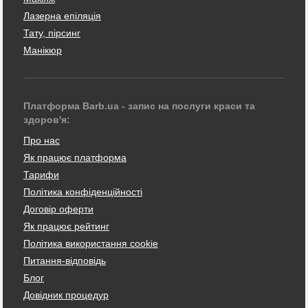
Лазерна епіляція
Тату, пірсинг
Манікюр
Платформа Barb.ua - запис на послуги краси та
здоров'я:
Про нас
Як працює платформа
Тарифи
Політика конфіденційності
Договір оферти
Як працює рейтинг
Політика використання cookie
Питання-відповідь
Блог
Довідник процедур