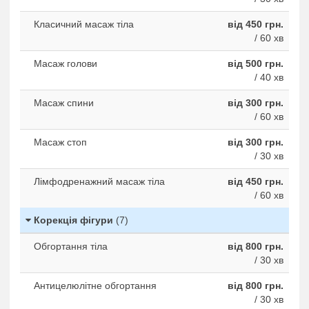
Класичний масаж тіла
від 450 грн.
/ 60 хв
Масаж голови
від 500 грн.
/ 40 хв
Масаж спини
від 300 грн.
/ 60 хв
Масаж стоп
від 300 грн.
/ 30 хв
Лімфодренажний масаж тіла
від 450 грн.
/ 60 хв
Корекція фігури
(7)
Обгортання тіла
від 800 грн.
/ 30 хв
Антицелюлітне обгортання
від 800 грн.
/ 30 хв