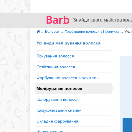
Знайди свого майстра кра
→
Волосся
→
Фарбування волосся в Прилуках
→
Мел
Усі види мелірування волосся
Тонування волосся
Освітлення волосся
Фарбування волосся в один тон
Мелірування волосся
Колорування волосся
Камуфлювання сивини
Складне фарбування