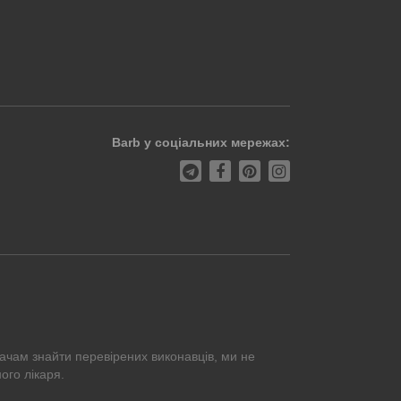
Barb у соціальних мережах:
ачам знайти перевірених виконавців, ми не
ого лікаря.