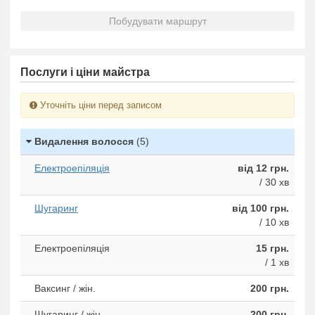
Побудувати маршрут
Послуги і ціни майстра
Уточніть ціни перед записом
Видалення волосся
(5)
Електроепіляція
від 12 грн.
/ 30 хв
Шугаринг
від 100 грн.
/ 10 хв
Електроепіляція
15 грн.
/ 1 хв
Ваксинг / жін.
200 грн.
Шугаринг / жін.
200 грн.