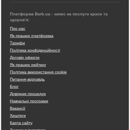
Платформа Barb.ua - запис на послуги краси та
здоров'я:
Про нас
Як працює платформа
Тарифи
Політика конфіденційності
Договір оферти
Як працює рейтинг
Політика використання cookie
Питання-відповідь
Блог
Довідник процедур
Навчальні програми
Вакансії
Хештеги
Карта сайту