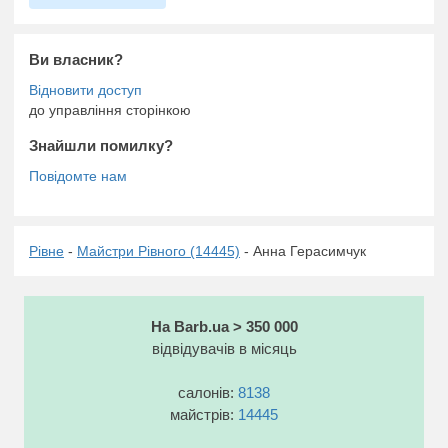
Ви власник?
до управління сторінкою
Знайшли помилку?
Рівне
-
Майстри Рівного (14445)
- Анна Герасимчук
На Barb.ua > 350 000
відвідувачів в місяць
салонів:
8138
майстрів:
14445