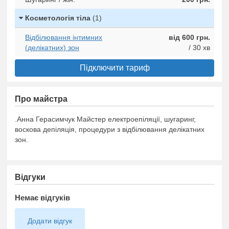
Косметологія тіла
(1)
Відбілювання інтимних
від 600 грн.
(делікатних) зон
/ 30 хв
Підключити тариф
Про майстра
.Анна Герасимчук Майстер електроепіляції, шугаринг,
воскова депіляція, процедури з відбілювання делікатних
зон.
Відгуки
Немає відгуків
Додати відгук