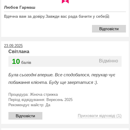
Любов Гармаш
Вдячна вам за довіру.Завжди вас рада бачити у себе🤗
Відповісти
23.09.2025
Світлана
10
Відмінно
балів
Була сьогодні вперше. Все сподобалося, перукар чує
побажання клієнта. Буду ще звертатися :).
Процедура:
Жіноча стрижка
Період відвідування:
Вересень 2025
Рекомендує майстр:
Да
Приховати відповіді
(1)
Відповісти