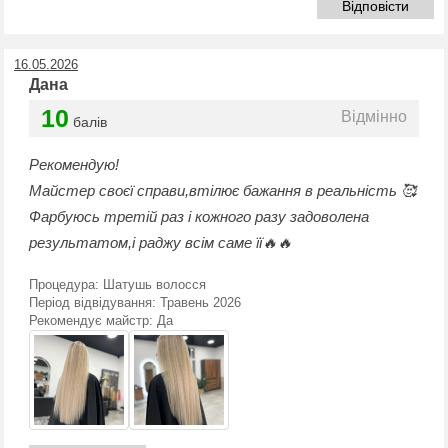
Відповісти
16.05.2026
Дана
10
Відмінно
балів
Рекомендую!
Майстер своєї справи,втілює бажання в реальність 🥰
Фарбуюсь третій раз і кожного разу задоволена
результатом,і раджу всім саме її🔥🔥
Процедура:
Шатушь волосся
Період відвідування:
Травень 2026
Рекомендує майстр:
Да