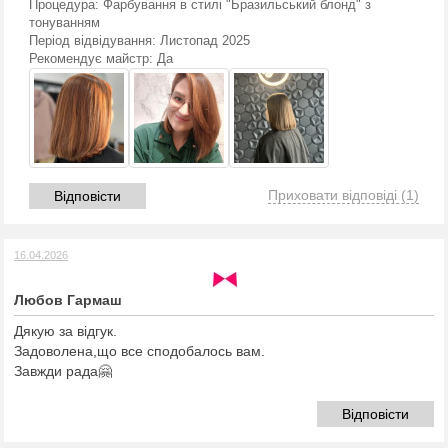
Процедура:
Фарбування в стилі "Бразильський блонд" з
тонуванням
Період відвідування:
Листопад 2025
Рекомендує майстр:
Да
Приховати відповіді
(1)
Відповісти
16.04.2026
Любов Гармаш
Дякую за відгук.
Задоволена,що все сподобалось вам.
Завжди рада🤗
Відповісти