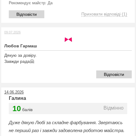
Рекомендує майстр:
Да
Приховати відповіді
(1)
Відповісти
09.07.2026
Любов Гармаш
Дякую за довіру.
Завжди рада🤗
Відповісти
14.06.2026
Галина
10
Відмінно
балів
Дуже дякую Любі за складне фарбування. Звертаюсь
не перший раз і завжди задоволена роботою майстра.