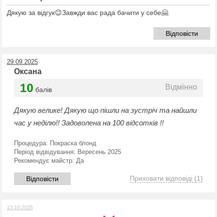
Дякую за відгук😉Завжди вас рада бачити у себе🤗
Відповісти
29.09.2025
Оксана
10
Відмінно
балів
Дякую велике! Дякую що пішли на зустріч та найшли
час у неділю!! Задоволена на 100 відсотків !!
Процедура:
Покраска блонд
Період відвідування:
Вересень 2025
Рекомендує майстр:
Да
Приховати відповіді
(1)
Відповісти
13.10.2025