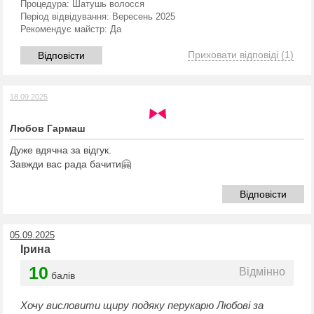
Процедура:
Шатушь волосся
Період відвідування:
Вересень 2025
Рекомендує майстр:
Да
Приховати відповіді
(1)
Відповісти
18.09.2025
Любов Гармаш
Дуже вдячна за відгук.
Завжди вас рада бачити🤗
Відповісти
05.09.2025
Ірина
10
Відмінно
балів
Хочу висловити щиру подяку перукарю Любові за