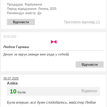
Процедура:
Фарбування
Період відвідування:
Липень 2025
Рекомендує майстр:
Да
Приховати відповіді
(1)
Відповісти
02.08.2025
Любов Гармаш
Дякую за відгук,завжди вам рада у себе🤗
Відповісти
30.07.2025
Аліна
10
Відмінно
балів
Була вперше, все дуже сподобалось, майстер Любов