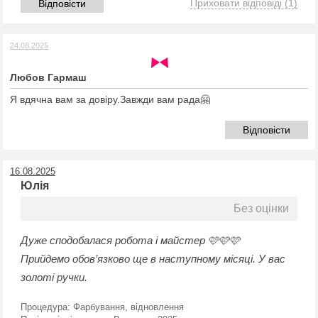
Приховати відповіді
(1)
Відповісти
24.08.2025
Любов Гармаш
Я вдячна вам за довіру.Завжди вам рада🤗
Відповісти
16.08.2025
Юлія
Без оцінки
Дуже сподобалася робота і майстер 🩷🩷🩷
Прийдемо обов’язково ще в наступному місяці. У вас
золоті ручки.
Процедура:
Фарбування, відновлення