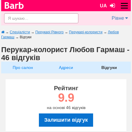
UA
Рівне
→
Спеціалісти
→
Перукарі Рівного
→
Перукарі-колористи
→
Любов
Гармаш
→
Відгуки
Перукар-колорист Любов Гармаш -
46 відгуків
Про салон
Адреси
Відгуки
Рейтинг
9.9
на основі 46 відгуків
Залишити відгук