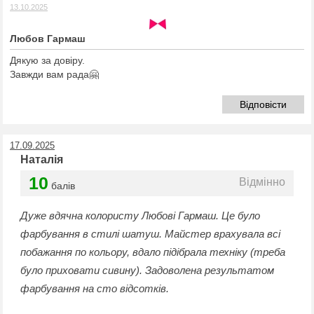
13.10.2025
Любов Гармаш
Дякую за довіру.
Завжди вам рада🤗
Відповісти
17.09.2025
Наталія
10
Відмінно
балів
Дуже вдячна колористу Любові Гармаш. Це було
фарбування в стилі шатуш. Майстер врахувала всі
побажання по кольору, вдало підібрала техніку (треба
було приховати сивину). Задоволена результатом
фарбування на сто відсотків.