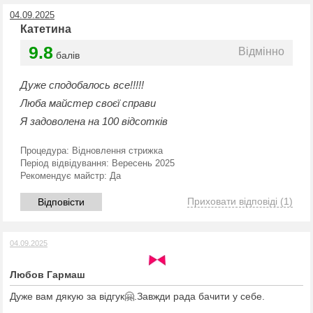
04.09.2025
Катетина
9.8
Відмінно
балів
Дуже сподобалось все!!!!!
Люба майстер своєї справи
Я задоволена на 100 відсотків
Процедура:
Відновлення стрижка
Період відвідування:
Вересень 2025
Рекомендує майстр:
Да
Приховати відповіді
(1)
Відповісти
04.09.2025
Любов Гармаш
Дуже вам дякую за відгук🤗.Завжди рада бачити у себе.