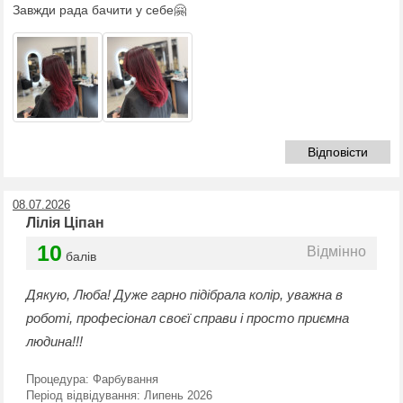
Завжди рада бачити у себе🤗
Відповісти
08.07.2026
Лілія Ціпан
10
Відмінно
балів
Дякую, Люба! Дуже гарно підібрала колір, уважна в
роботі, професіонал своєї справи і просто приємна
людина!!!
Процедура:
Фарбування
Період відвідування:
Липень 2026