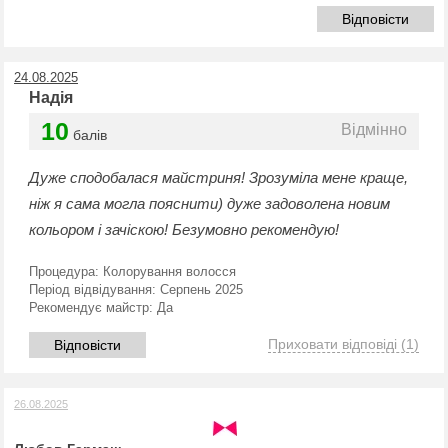
Відповісти
24.08.2025
Надія
10
Відмінно
балів
Дуже сподобалася майстриня! Зрозуміла мене краще,
ніж я сама могла пояснити) дуже задоволена новим
кольором і зачіскою! Безумовно рекомендую!
Процедура:
Колорування волосся
Період відвідування:
Серпень 2025
Рекомендує майстр:
Да
Приховати відповіді
(1)
Відповісти
26.08.2025