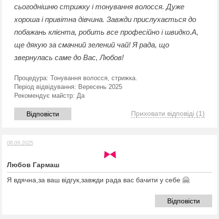
сьогоднішню стрижку і тонування волосся. Дуже
хороша і привітна дівчина. Завжди прислухається до
побажань клієнта, робить все професійно і швидко.А,
ще дякую за смачний зелений чай! Я рада, що
звернулась саме до Вас, Любов!
Процедура:
Тонування волосся, стрижка.
Період відвідування:
Вересень 2025
Рекомендує майстр:
Да
Приховати відповіді
(1)
Відповісти
08.09.2025
Любов Гармаш
Я вдячна,за ваш відгук,завжди рада вас бачити у себе 🤗
Відповісти