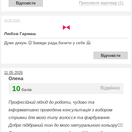
Приховати відповіді
(1)
Відповісти
18.05.2026
Любов Гармаш
Дуже дякую.😉Завжди рада,бачити у себе 🤗
Відповісти
11.05.2026
Олена
10
Відмінно
балів
Професійний підхід до роботи, чудово та
інформативно проведена консультація з вибором
стрижки для мого типу волосся та фарбування.
Добре підібраний тон до мого натурального кольору👌🏻