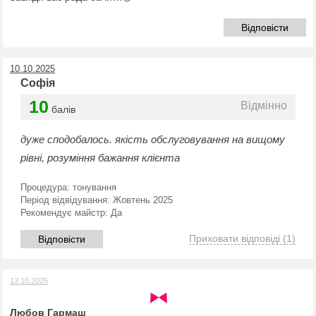
Відповісти
10.10.2025
Софія
10
Відмінно
балів
дуже сподобалось. якість обслуговування на вищому
рівні, розуміння бажання клієнта
Процедура:
тонування
Період відвідування:
Жовтень 2025
Рекомендує майстр:
Да
Приховати відповіді
(1)
Відповісти
13.10.2025
Любов Гармаш