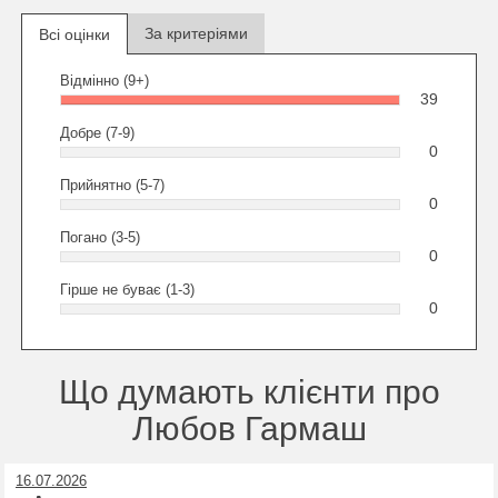
За критеріями
Всі оцінки
Відмінно (9+)
39
Добре (7-9)
0
Прийнятно (5-7)
0
Погано (3-5)
0
Гірше не буває (1-3)
0
Що думають клієнти про
Любов Гармаш
16.07.2026