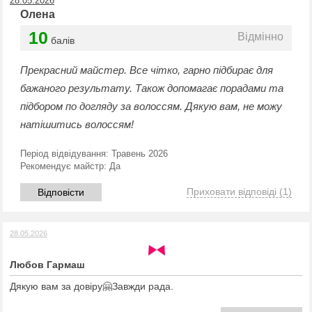
28.05.2026
Олена
10
Відмінно
балів
Прекрасний майстер. Все чітко, гарно підбирає для
бажаного результату. Також допомагає порадами та
підбором по догляду за волоссям. Дякую вам, не можу
натішитись волоссям!
Період відвідування:
Травень 2026
Рекомендує майстр:
Да
Приховати відповіді
(1)
Відповісти
28.05.2026
Любов Гармаш
Дякую вам за довіру🤗Завжди рада.