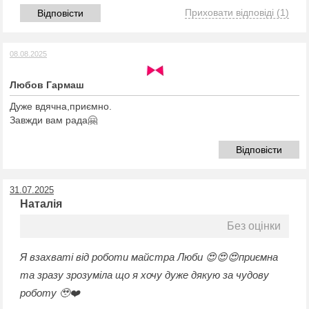
Приховати відповіді
(1)
Відповісти
08.08.2025
Любов Гармаш
Дуже вдячна,приємно.
Завжди вам рада🤗
Відповісти
31.07.2025
Наталія
Без оцінки
Я взахваті від роботи майстра Люби 😍😍😍приємна
та зразу зрозуміла що я хочу дуже дякую за чудову
роботу 🥹❤️