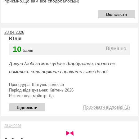
приємно,що вам все сподобалось🤗
Відповісти
28.04.2026
Юлія
10
Відмінно
балів
Дякую Любі за моє чудове фарбування, точно не
помились коли вирішила приїхати саме до неї
Процедура:
Шатушь волосся
Період відвідування:
Квітень 2026
Рекомендує майстр:
Да
Приховати відповіді
(1)
Відповісти
28.04.2026