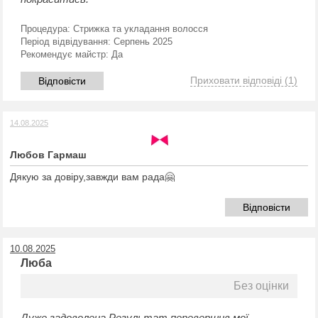
Процедура:
Стрижка та укладання волосся
Період відвідування:
Серпень 2025
Рекомендує майстр:
Да
Приховати відповіді
(1)
Відповісти
14.08.2025
Любов Гармаш
Дякую за довіру,завжди вам рада🤗
Відповісти
10.08.2025
Люба
Без оцінки
Дуже задоволена.Результат перевершив мої