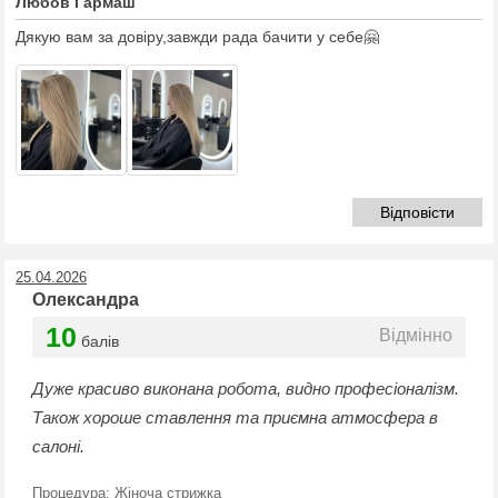
Любов Гармаш
Дякую вам за довіру,завжди рада бачити у себе🤗
Відповісти
25.04.2026
Олександра
10
Відмінно
балів
Дуже красиво виконана робота, видно професіоналізм.
Також хороше ставлення та приємна атмосфера в
салоні.
Процедура:
Жіноча стрижка