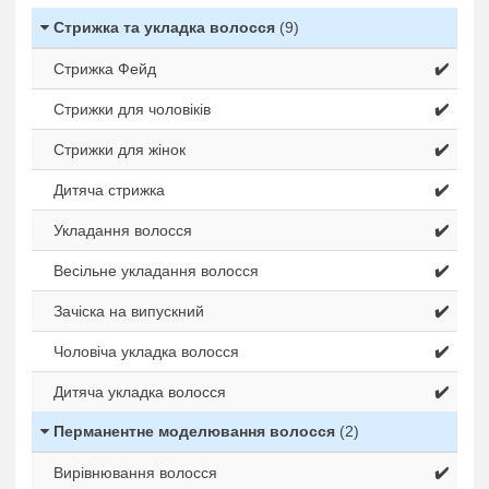
Стрижка та укладка волосся
(9)
Стрижка Фейд
✔️
Стрижки для чоловіків
✔️
Стрижки для жінок
✔️
Дитяча стрижка
✔️
Укладання волосся
✔️
Весільне укладання волосся
✔️
Зачіска на випускний
✔️
Чоловіча укладка волосся
✔️
Дитяча укладка волосся
✔️
Перманентне моделювання волосся
(2)
Вирівнювання волосся
✔️