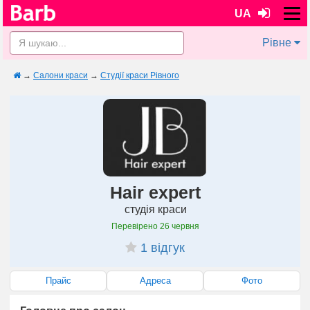
UA
Рівне
→
Салони краси
→
Студії краси Рівного
Hair expert
студія краси
Перевірено
26 червня
1 відгук
Прайс
Адреса
Фото