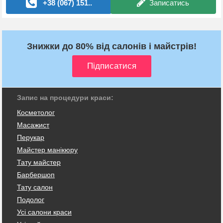
+38 (067) 151..
Записатись
Знижки до 80% від салонів і майстрів!
Запис на процедури краси:
Косметолог
Масажист
Перукар
Майстер манікюру
Тату майстер
Барбершоп
Тату салон
Подолог
Усі салони краси