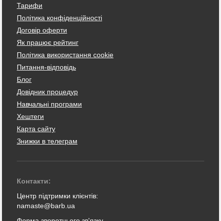
Тарифи
Політика конфіденційності
Договір оферти
Як працює рейтинг
Політика використання cookie
Питання-відповідь
Блог
Довідник процедур
Навчальні програми
Хештеги
Карта сайту
Знижки в телеграм
Контакти:
Центр підтримки клієнтів:
namaste@barb.ua
Форма зворотнього зв'язку