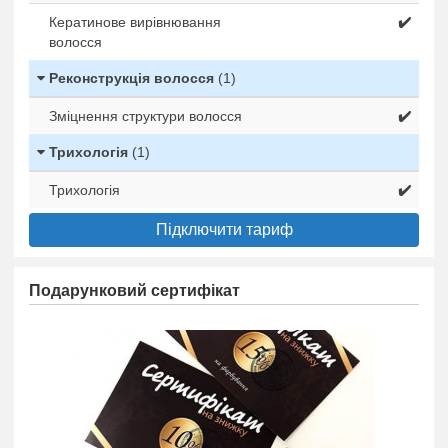
Кератинове вирівнювання
✔️
волосся
Реконструкція волосся
(1)
Зміцнення структури волосся
✔️
Трихологія
(1)
Трихологія
✔️
Підключити тариф
Подарунковий сертифікат