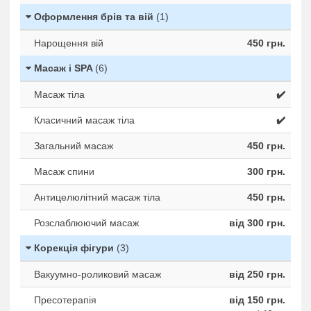
Оформлення брів та вій
(1)
Нарощення вій
450 грн.
Масаж і SPA
(6)
Масаж тіла
✔️
Класичний масаж тіла
✔️
Загальний масаж
450 грн.
Масаж спини
300 грн.
Антицелюлітний масаж тіла
450 грн.
Розслаблюючий масаж
від 300 грн.
Корекція фігури
(3)
Вакуумно-роликовий масаж
від 250 грн.
Пресотерапія
від 150 грн.