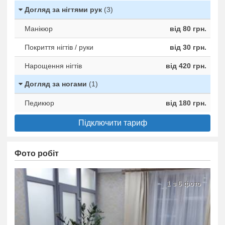
Догляд за нігтями рук
(3)
Манікюр
від 80 грн.
Покриття нігтів / руки
від 30 грн.
Нарощення нігтів
від 420 грн.
Догляд за ногами
(1)
Педикюр
від 180 грн.
Підключити тариф
Фото робіт
1 з 6 фото