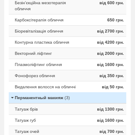
Безін'єкційна мезотерапія
від 600 грн.
обличчя
Карбоксітерапія обличчя
650 грн.
Біоревіталізація обличчя
від 2700 грн.
Контурна пластика обличчя
від 4200 грн.
Векторний ліфтинг
від 2000 грн.
Плазмоліфтинг обличчя
від 1600 грн.
Фонофорез обличчя
від 350 грн.
Видалення волосся на обличчі
від 50 грн.
Перманентный макияж
(3)
Татуаж брів
від 1300 грн.
Татуаж губ
від 1600 грн.
Татуаж очей
від 700 грн.