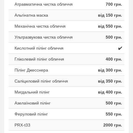
Атравматична чистка обличчя
700 грн.
Альгінатна маска
від 150 грн.
Механічна чистка обличчя
від 550 грн.
Ультразвукова чистка обличчя
500 грн.
Кислотний пілінг обличчя
✔️
Гліколевий пілінг обличчя
400 грн.
Пілінг Джесснера
від 300 грн.
Саліциловий пілінг обличчя
від 350 грн.
Мигдальний пілінг
від 400 грн.
Азелаїновий пілінг
500 грн.
Феруловий пілінг
550 грн.
PRX-t33
2000 грн.