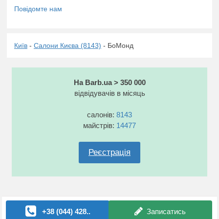
Київ
-
Салони Києва (8143)
- БоМонд
На Barb.ua > 350 000
відвідувачів в місяць
салонів:
8143
майстрів:
14477
Реєстрація
+38 (044) 428..
Записатись