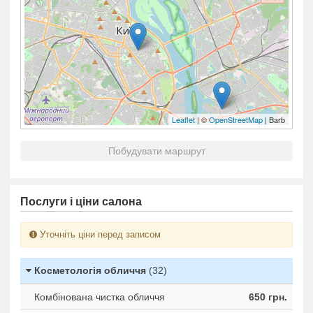
Leaflet
| ©
OpenStreetMap
| Barb
Побудувати маршрут
Послуги і ціни салона
Уточніть ціни перед записом
Косметологія обличчя
(32)
Комбінована чистка обличчя
650 грн.