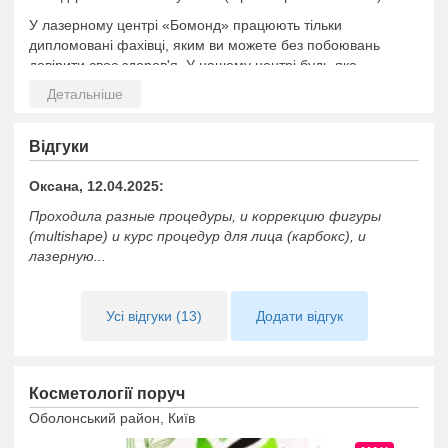
У лазерному центрі «Бомонд» працюють тільки
дипломовані фахівці, яким ви можете без побоювань
довірити своє здоров'я. У нашому центрі будь-яка
процедура проводиться на новітньому обладнанні
ЧЕКАЄМО НА ВАС У ЛАЗЕРНОМУ ЦЕНТРІ БОМОНД!
Відгуки
Оксана, 12.04.2025:
Проходила разные процедуры, и коррекцию фигуры
(multishape) и курс процедур для лица (карбокс), и
лазерную...
Усі відгуки (13)
Додати відгук
Косметології поруч
Оболонський район, Київ