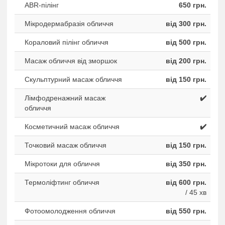
ABR-пiлiнг
650 грн.
Мікродермабразія обличчя
від 300 грн.
Кораловий пілінг обличчя
від 500 грн.
Масаж обличчя від зморшок
від 200 грн.
Скульптурний масаж обличчя
від 150 грн.
Лімфодренажний масаж
✔️
обличчя
Косметичний масаж обличчя
✔️
Точковий масаж обличчя
від 150 грн.
Мікротоки для обличчя
від 350 грн.
Термоліфтинг обличчя
від 600 грн.
/ 45 хв
Фотоомолодження обличчя
від 550 грн.