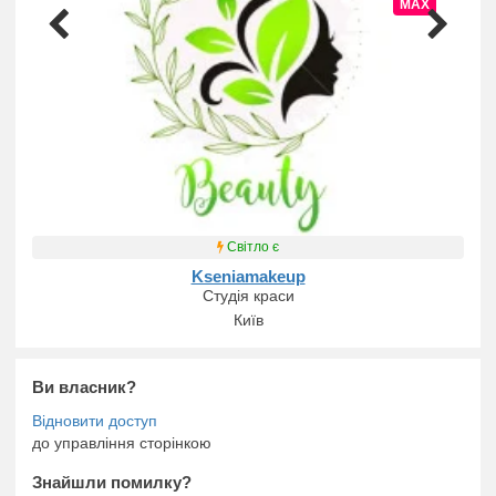
MAX
Світло є
Kseniamakeup
Студія краси
Київ
Ви власник?
до управління сторінкою
Знайшли помилку?