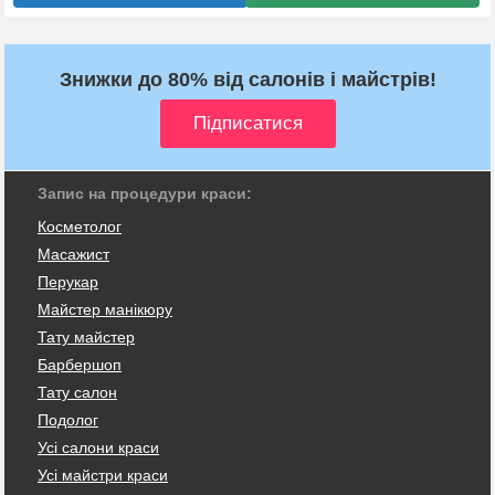
Знижки до 80% від салонів і майстрів!
Запис на процедури краси:
Косметолог
Масажист
Перукар
Майстер манікюру
Тату майстер
Барбершоп
Тату салон
Подолог
Усі салони краси
Усі майстри краси