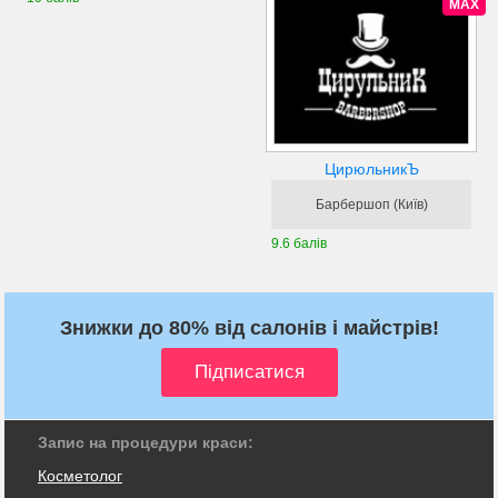
MAX
ЦирюльникЪ
Барбершоп (Київ)
9.6 балів
Знижки до 80% від салонів і майстрів!
Запис на процедури краси:
Косметолог