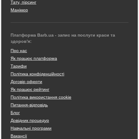
Тату, пірсинг
Манікюр
Платформа Barb.ua - запис на послуги краси та
здоров'я:
Про нас
Як працює платформа
Тарифи
Політика конфіденційності
Договір оферти
Як працює рейтинг
Політика використання cookie
Питання-відповідь
Блог
Довідник процедур
Навчальні програми
Вакансії