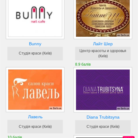
Bunny
Лайт Шер
Центр красоты и здоровья
Студія краси (Київ)
(Київ)
8.9 балів
Лавель
Diana Trubitsyna
Студія краси (Київ)
Студія краси (Київ)
10 балів