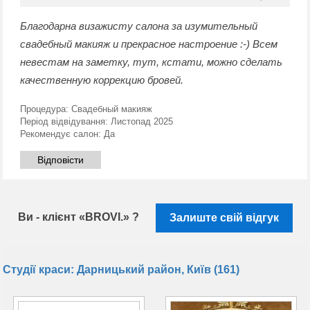
Благодарна визажисту салона за изумительный
свадебный макияж и прекрасное настроение :-) Всем
невестам на заметку, тут, кстати, можно сделать
качественную коррекцию бровей.
Процедура:
Свадебный макияж
Період відвідування:
Листопад 2025
Рекомендує салон:
Да
Відповісти
Ви - клієнт «BROVI.» ?
Залиште свій відгук
Студії краси: Дарницький район, Київ (161)