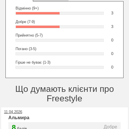
Відмінно (9+)
3
Добре (7-9)
3
Прийнятно (5-7)
0
Погано (3-5)
0
Гірше не буває (1-3)
0
Що думають клієнти про
Freestyle
11.04.2026
Альмира
8
Добре
балів