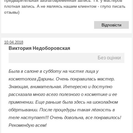
предварительная заблаговременная запись. Т.к. у мастеров
плотная запись. А не являясь нашим клиентом - глупо писать
отзывы)
Відповісти
10.04.2018
Виктория Недоборовская
Без оцінки
Была в салоне в субботу на чистке лица у
косметолога Дарины. Очень понравилась мастер.
Знающая, внимательная. Интересно и доступно
рассказала много всего полезного о косметике и ее
применении. Еще раньше была здесь на шоколадном
обёртывании. После процедуры такая лёгкость в
теле наступает!!! Очень довольна, все понравилось!
Рекомендую всем!