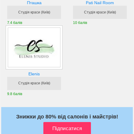
Пташка
Pati Nail Room
Студія краси (Київ)
Студія краси (Київ)
7.4 балів
10 балів
Еlenis
Студія краси (Київ)
9.8 балів
Знижки до 80% від салонів і майстрів!