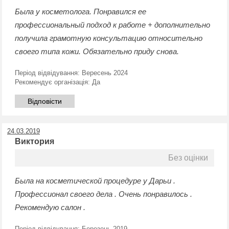
Была у косметолога. Понравился ее
профессиональный подход к работе + дополнительно
получила грамотную консультацию относительно
своего типа кожи. Обязательно приду снова.
Період відвідування:
Вересень 2024
Рекомендує організація:
Да
Відповісти
24.03.2019
Виктория
Без оцінки
Была на косметической процедуре у Дарьи .
Профессионал своего дела . Очень понравилось .
Рекомендую салон .
Період відвідування:
Березень 2019