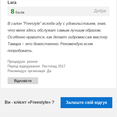
Lara
8
Добре
балів
В салон "Freestyle" всегда иду с удовольствием, зная,
что меня здесь обслужат самым лучшим образом.
Особенно нравится, как делает гидромассаж мастер
Тамара – это божественно. Рекомендую всем
попробовать.
Процедура:
разное
Період відвідування:
Листопад 2017
Рекомендує організація:
Да
Відповісти
Ви - клієнт «Freestyle» ?
Залиште свій відгук