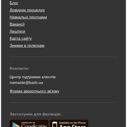
Блог
Довідник процедур
Навчальні програми
Вакансії
Хештеги
Карта сайту
Знижки в телеграм
Контакти:
Центр підтримки клієнтів:
namaste@barb.ua
Форма зворотнього зв'язку
Застосунки для фахівців: