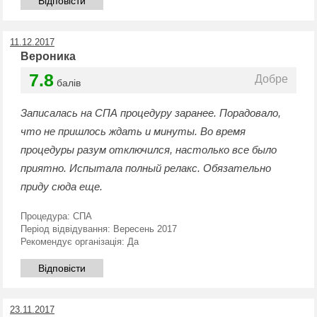
Відповісти
11.12.2017
Вероника
7.8
Добре
балів
Записалась на СПА процедуру заранее. Порадовало,
что не пришлось ждать и минуты. Во время
процедуры разум отключился, настолько все было
приятно. Испытала полный релакс. Обязательно
приду сюда еще.
Процедура:
СПА
Період відвідування:
Вересень 2017
Рекомендує організація:
Да
Відповісти
23.11.2017