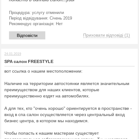
Процедура:
услугу отменили
Період відвідування:
Січень 2019
Рекомендує організація:
Нет
Приховати відповіді
(1)
Відповісти
24.01.2019
SPA салон FREESTYLE
вот ссылка о нашем местоположении:
Наличие на территории автостоянки является значительным
преимуществом для наших клиентов, которые
преимущественно ездят на автомобилях.
А для тех, кто "очень хорошо" ориентируется в пространстве -
вход в спа салон осуществляется через центральный вход
бизнес центра, в котором мы находимся.
Чтобы попасть к нашим мастерам существует