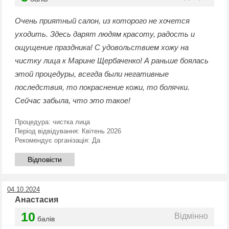
Очень приятный салон, из которого не хочется
уходить. Здесь дарят людям красоту, радость и
ощущение праздника! С удовольствием хожу на
чистку лица к Марине Щербаченко! А раньше боялась
этой процедуры, всегда были негативные
последствия, то покраснение кожи, то болячки.
Сейчас забыла, что это такое!
Процедура:
чистка лица
Період відвідування:
Квітень 2026
Рекомендує організація:
Да
Відповісти
04.10.2024
Анастасия
10
Відмінно
балів