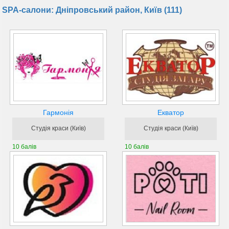
SPA-салони: Дніпровський район, Київ (111)
Гармонія
Екватор
Студія краси (Київ)
Студія краси (Київ)
10 балів
10 балів