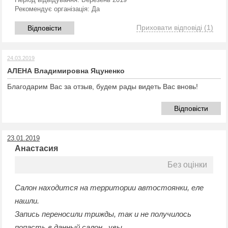
Рекомендує організація:
Да
Приховати відповіді
(1)
Відповісти
24.03.2019
АЛЕНА Владимировна Яцуненко
Благодарим Вас за отзыв, будем рады видеть Вас вновь!
Відповісти
23.01.2019
Анастасия
Без оцінки
Салон находится на территории автостоянки, еле
нашли.
Запись переносили трижды, так и не получилось
попасть в данный салон...увы