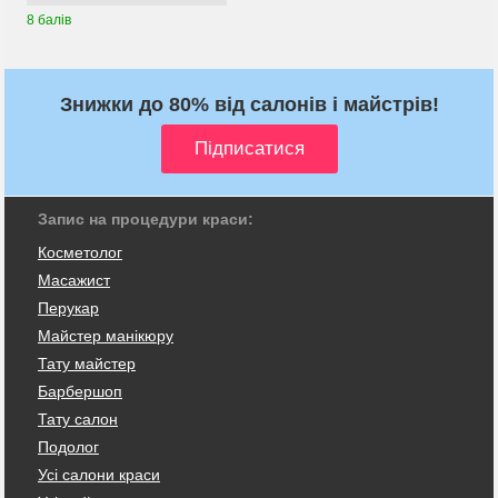
8 балів
Знижки до 80% від салонів і майстрів!
Запис на процедури краси:
Косметолог
Масажист
Перукар
Майстер манікюру
Тату майстер
Барбершоп
Тату салон
Подолог
Усі салони краси