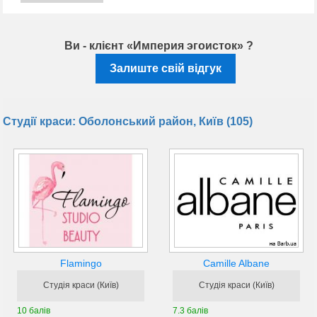
Ви - клієнт «Империя эгоисток» ?
Залиште свій відгук
Студії краси: Оболонський район, Київ (105)
Flamingo
Camille Albane
Студія краси (Київ)
Студія краси (Київ)
10 балів
7.3 балів