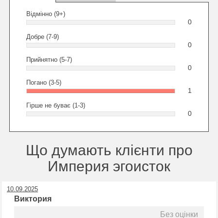
Відмінно (9+)
0
Добре (7-9)
0
Прийнятно (5-7)
0
Погано (3-5)
1
Гірше не буває (1-3)
0
Що думають клієнти про
Империя эгоисток
10.09.2025
Виктория
Без оцінки