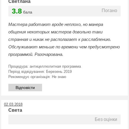
Светлана
3.8
Погано
бала
Мастера работают вроде неплохо, но манера
общения некоторых мастеров довольно таки
странная и никак не располагает к расслаблению.
Обслуживают меньше по времени чем предусмотрено
программой. Разочарована.
Процедура:
антицеллюлитная программа
Період відвідування:
Березень 2019
Рекомендує організація:
Не знаю
Відповісти
02.03.2018
Света
Без оцінки