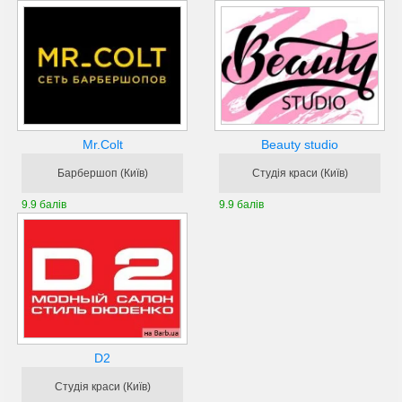
Mr.Colt
Beauty studio
Барбершоп (Київ)
Студія краси (Київ)
9.9 балів
9.9 балів
D2
Студія краси (Київ)