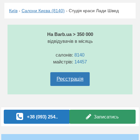
Київ
-
Салони Києва (8140)
- Студія краси Лади Швед
На Barb.ua > 350 000
відвідувачів в місяць
салонів:
8140
майстрів:
14457
Реєстрація
+38 (093) 254..
Записатись