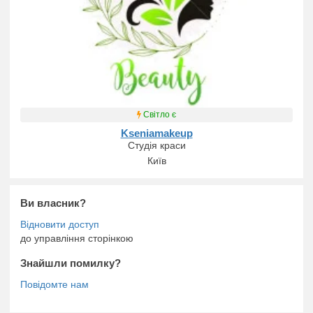
Світло є
Kseniamakeup
Студія краси
Київ
Ви власник?
до управління сторінкою
Знайшли помилку?