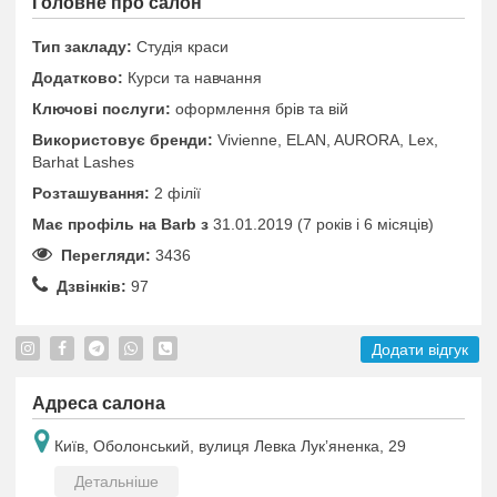
Головне про салон
Тип закладу:
Студія краси
Додатково:
Курси та навчання
Ключові послуги:
оформлення брів та вій
Використовує бренди:
Vivienne, ELAN, AURORA, Lex,
Barhat Lashes
Розташування:
2 філії
Має профіль на Barb з
31.01.2019 (7 років i 6 місяців)
Перегляди:
3436
Дзвінків:
97
Додати відгук
Адреса салона
Київ, Оболонський, вулиця Левка Лукʼяненка, 29
Детальніше