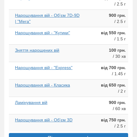
/ 2.5 г
Нарощування вій - Об'єм 7D-9D
900 грн.
| "Мега"
/ 2.5 г
Нарощування вій - "Кутики"
від 550 грн.
/ 1.5 г
Зняття нарощених вій
100 грн.
/ 30 хв
Нарощування вій - "Express"
від 700 грн.
/ 1.45 г
Нарощування вій - Класика
від 650 грн.
/ 2 г
Ламінування вій
900 грн.
/ 60 хв
Нарощування вій - Об'єм 3D
від 750 грн.
/ 2.5 г