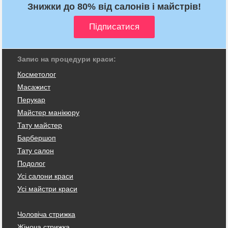
Знижки до 80% від салонів і майстрів!
Запис на процедури краси:
Косметолог
Масажист
Перукар
Майстер манікюру
Тату майстер
Барбершоп
Тату салон
Подолог
Усі салони краси
Усі майстри краси
Чоловіча стрижка
Жіноча стрижка