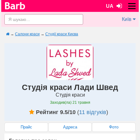
UA
Київ
→
Салони краси
→
Студії краси Києва
Студія краси Лади Швед
Студія краси
Заходив(ла)
21 травня
Рейтинг 9.5/10
(
11 відгуків
)
Прайс
Адреса
Фото