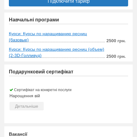
Підключити тариф
Навчальні програми
Курси: Курсы по наращиванию ресниц
(базовые)
2500 грн.
Курси: Курсы по наращиванию ресниц (объем)
(2-3D-Голливуд)
2500 грн.
Подарунковий сертифікат
Сертифікат на конкретні послуги
Нарощення вій
Детальніше
Вакансії