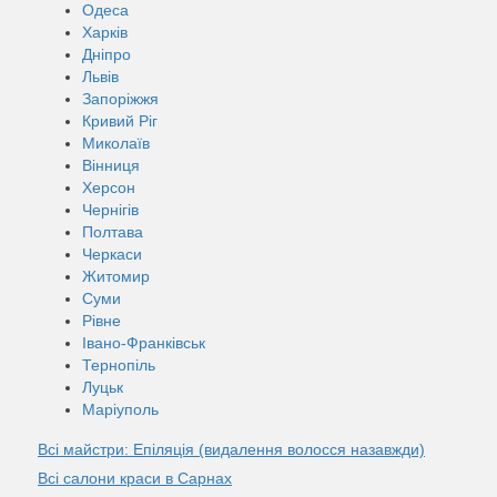
Одеса
Харків
Дніпро
Львів
Запоріжжя
Кривий Ріг
Миколаїв
Вінниця
Херсон
Чернігів
Полтава
Черкаси
Житомир
Суми
Рівне
Івано-Франківськ
Тернопіль
Луцьк
Маріуполь
Всі майстри: Епіляція (видалення волосся назавжди)
Всі салони краси в Сарнах