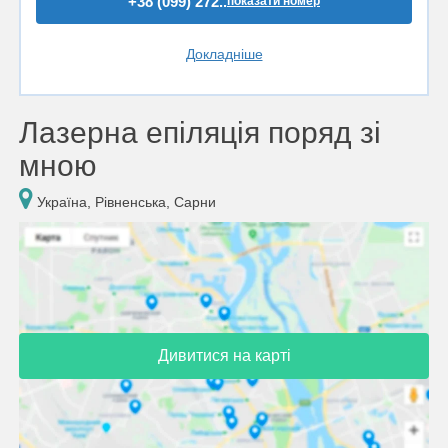
+38 (099) 272..
показати номер
Докладніше
Лазерна епіляція поряд зі
мною
Україна, Рівненська, Сарни
Дивитися на карті