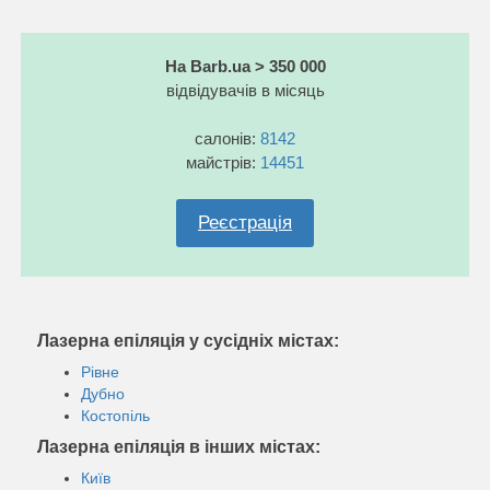
На Barb.ua > 350 000
відвідувачів в місяць
салонів:
8142
майстрів:
14451
Реєстрація
Лазерна епіляція у сусідніх містах:
Рівне
Дубно
Костопіль
Лазерна епіляція в інших містах:
Київ