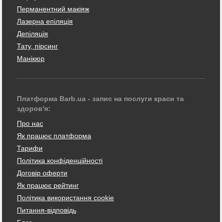
Перманентний макіяж
Лазерна епіляція
Депіляція
Тату, пірсинг
Манікюр
Платформа Barb.ua - запис на послуги краси та
здоров'я:
Про нас
Як працює платформа
Тарифи
Політика конфіденційності
Договір оферти
Як працює рейтинг
Політика використання cookie
Питання-відповідь