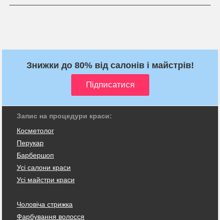
Знижки до 80% від салонів і майстрів!
Запис на процедури краси:
Косметолог
Перукар
Барбершоп
Усі салони краси
Усі майстри краси
Чоловіча стрижка
Фарбування волосся