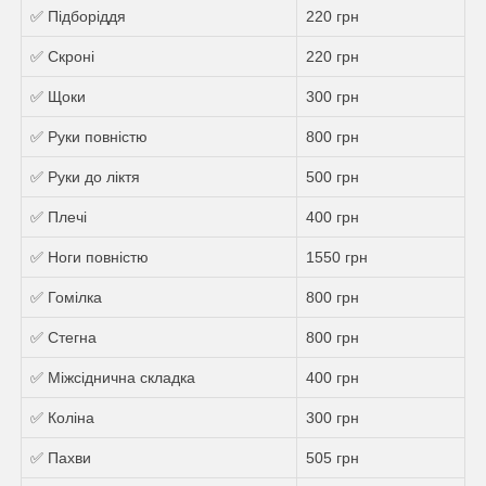
✅ Підборіддя
220 грн
✅ Скроні
220 грн
✅ Щоки
300 грн
✅ Руки повністю
800 грн
✅ Руки до ліктя
500 грн
✅ Плечі
400 грн
✅ Ноги повністю
1550 грн
✅ Гомілка
800 грн
✅ Стегна
800 грн
✅ Міжсіднична складка
400 грн
✅ Коліна
300 грн
✅ Пахви
505 грн