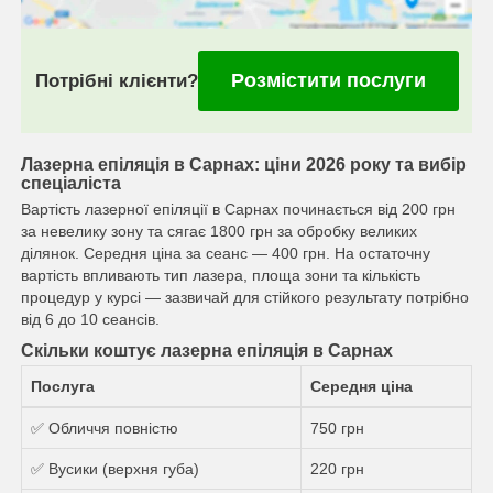
Розмістити послуги
Потрібні клієнти?
Лазерна епіляція в Сарнах: ціни 2026 року та вибір
спеціаліста
Вартість лазерної епіляції в Сарнах починається від 200 грн
за невелику зону та сягає 1800 грн за обробку великих
ділянок. Середня ціна за сеанс — 400 грн. На остаточну
вартість впливають тип лазера, площа зони та кількість
процедур у курсі — зазвичай для стійкого результату потрібно
від 6 до 10 сеансів.
Скільки коштує лазерна епіляція в Сарнах
Послуга
Середня ціна
✅ Обличчя повністю
750 грн
✅ Вусики (верхня губа)
220 грн