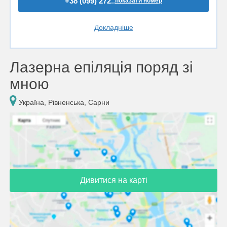
+38 (099) 272..
показати номер
Докладніше
Лазерна епіляція поряд зі
мною
Україна, Рівненська, Сарни
Дивитися на карті