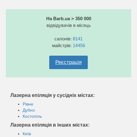
На Barb.ua > 350 000
відвідувачів в місяць
салонів:
8141
майстрів:
14456
Реєстрація
Лазерна епіляція у сусідніх містах:
Рівне
Дубно
Костопіль
Лазерна епіляція в інших містах:
Київ