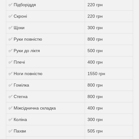
✅ Підборіддя
220 грн
✅ Скроні
220 грн
✅ Щоки
300 грн
✅ Руки повністю
800 грн
✅ Руки до ліктя
500 грн
✅ Плечі
400 грн
✅ Ноги повністю
1550 грн
✅ Гомілка
800 грн
✅ Стегна
800 грн
✅ Міжсіднична складка
400 грн
✅ Коліна
300 грн
✅ Пахви
505 грн