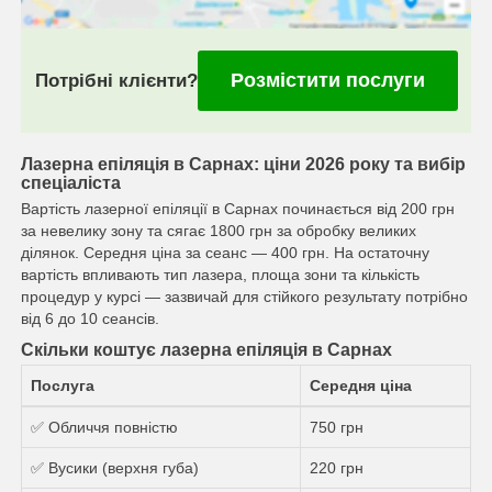
Розмістити послуги
Потрібні клієнти?
Лазерна епіляція в Сарнах: ціни 2026 року та вибір
спеціаліста
Вартість лазерної епіляції в Сарнах починається від 200 грн
за невелику зону та сягає 1800 грн за обробку великих
ділянок. Середня ціна за сеанс — 400 грн. На остаточну
вартість впливають тип лазера, площа зони та кількість
процедур у курсі — зазвичай для стійкого результату потрібно
від 6 до 10 сеансів.
Скільки коштує лазерна епіляція в Сарнах
Послуга
Середня ціна
✅ Обличчя повністю
750 грн
✅ Вусики (верхня губа)
220 грн