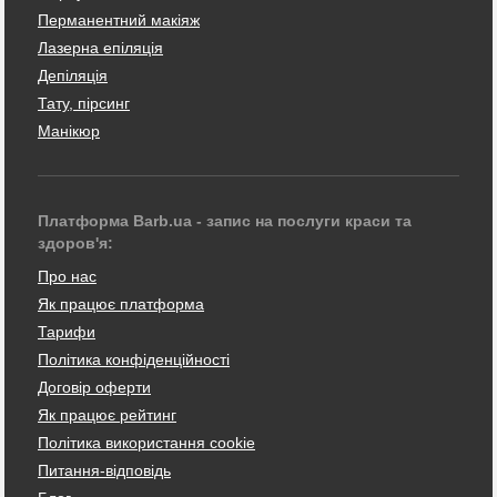
Перманентний макіяж
Лазерна епіляція
Депіляція
Тату, пірсинг
Манікюр
Платформа Barb.ua - запис на послуги краси та
здоров'я:
Про нас
Як працює платформа
Тарифи
Політика конфіденційності
Договір оферти
Як працює рейтинг
Політика використання cookie
Питання-відповідь