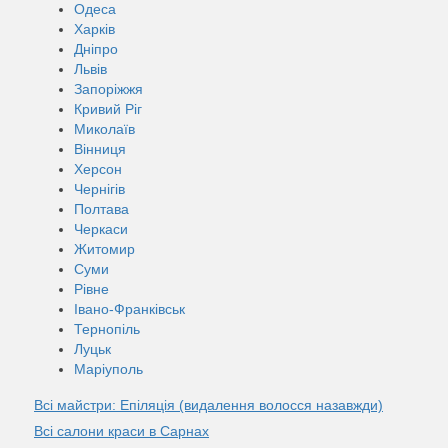
Одеса
Харків
Дніпро
Львів
Запоріжжя
Кривий Ріг
Миколаїв
Вінниця
Херсон
Чернігів
Полтава
Черкаси
Житомир
Суми
Рівне
Івано-Франківськ
Тернопіль
Луцьк
Маріуполь
Всі майстри: Епіляція (видалення волосся назавжди)
Всі салони краси в Сарнах