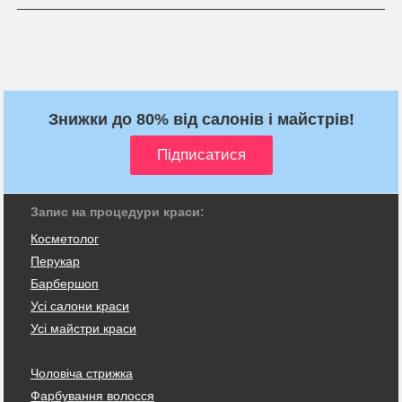
Знижки до 80% від салонів і майстрів!
Запис на процедури краси:
Косметолог
Перукар
Барбершоп
Усі салони краси
Усі майстри краси
Чоловіча стрижка
Фарбування волосся