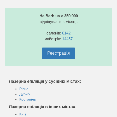
На Barb.ua > 350 000
відвідувачів в місяць
салонів:
8142
майстрів:
14457
Реєстрація
Лазерна епіляція у сусідніх містах:
Рівне
Дубно
Костопіль
Лазерна епіляція в інших містах:
Київ