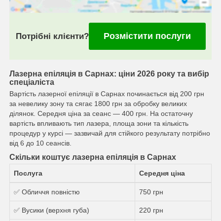
Розмістити послуги
Потрібні клієнти?
Лазерна епіляція в Сарнах: ціни 2026 року та вибір
спеціаліста
Вартість лазерної епіляції в Сарнах починається від 200 грн
за невелику зону та сягає 1800 грн за обробку великих
ділянок. Середня ціна за сеанс — 400 грн. На остаточну
вартість впливають тип лазера, площа зони та кількість
процедур у курсі — зазвичай для стійкого результату потрібно
від 6 до 10 сеансів.
Скільки коштує лазерна епіляція в Сарнах
Послуга
Середня ціна
✅ Обличчя повністю
750 грн
✅ Вусики (верхня губа)
220 грн