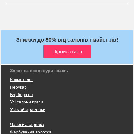
Знижки до 80% від салонів і майстрів!
Запис на процедури краси:
Косметолог
Перукар
Барбершоп
Усі салони краси
Усі майстри краси
Чоловіча стрижка
Фарбування волосся