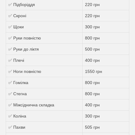
✅ Підборіддя
220 грн
✅ Скроні
220 грн
✅ Щоки
300 грн
✅ Руки повністю
800 грн
✅ Руки до ліктя
500 грн
✅ Плечі
400 грн
✅ Ноги повністю
1550 грн
✅ Гомілка
800 грн
✅ Стегна
800 грн
✅ Міжсіднична складка
400 грн
✅ Коліна
300 грн
✅ Пахви
505 грн