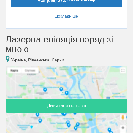
+38 (099) 272..
показати номер
Докладніше
Лазерна епіляція поряд зі
мною
Україна, Рівненська, Сарни
Дивитися на карті