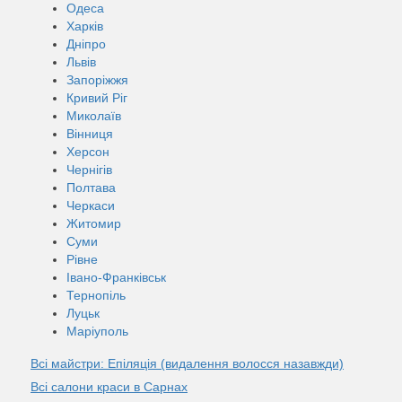
Одеса
Харків
Дніпро
Львів
Запоріжжя
Кривий Ріг
Миколаїв
Вінниця
Херсон
Чернігів
Полтава
Черкаси
Житомир
Суми
Рівне
Івано-Франківськ
Тернопіль
Луцьк
Маріуполь
Всі майстри: Епіляція (видалення волосся назавжди)
Всі салони краси в Сарнах