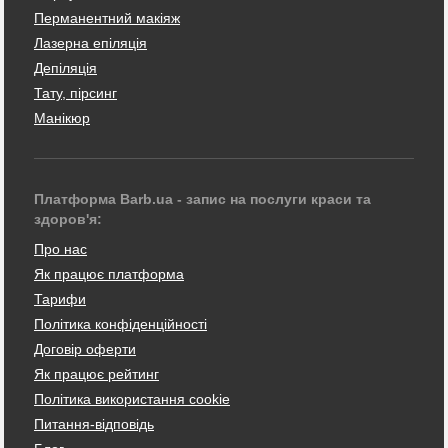
Перманентний макіяж
Лазерна епіляція
Депіляція
Тату, пірсинг
Манікюр
Платформа Barb.ua - запис на послуги краси та
здоров'я:
Про нас
Як працює платформа
Тарифи
Політика конфіденційності
Договір оферти
Як працює рейтинг
Політика використання cookie
Питання-відповідь