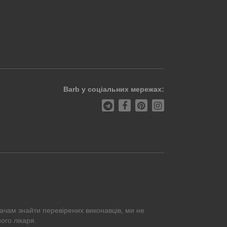
Barb у соціальних мережах:
ачам знайти перевірених виконавців, ми не
ого лікаря.