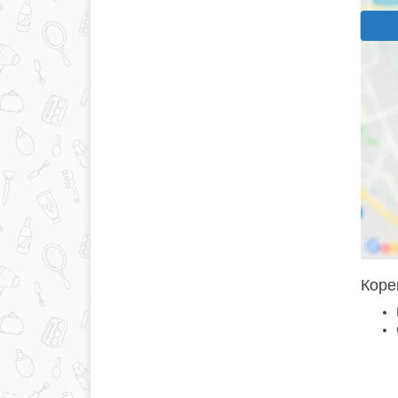
Корек