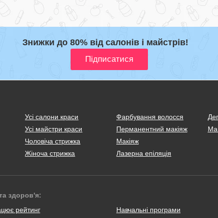
Знижки до 80% від салонів і майстрів!
Усі салони краси
Фарбування волосся
Деп
Усі майстри краси
Перманентний макіяж
Ма
Чоловіча стрижка
Макіяж
Жіноча стрижка
Лазерна епіляція
та здоров'я:
ацює рейтинг
Навчальні програми