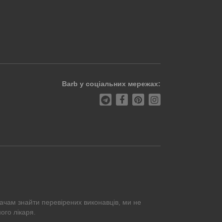
Barb у соціальних мережах:
ачам знайти перевірених виконавців, ми не
ого лікаря.