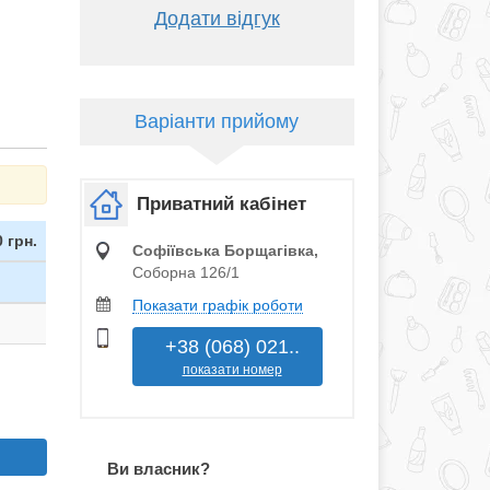
Додати відгук
Варіанти прийому
Приватний кабінет
0 грн.
Софіївська Борщагівка,
Соборна 126/1
Показати графік роботи
+38 (068) 021..
показати номер
Ви власник?