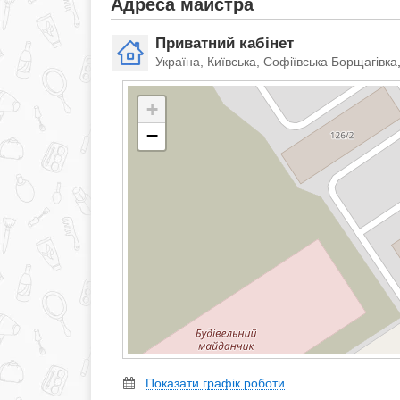
Адреса майстра
Приватний кабінет
Україна, Київська, Софіївська Борщагівка
+
−
Показати графік роботи