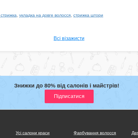
 стрижка
,
укладка на довге волосся
,
стрижка штори
Всі візажисти
Знижки до 80% від салонів і майстрів!
Усі салони краси
Фарбування волосся
Деп