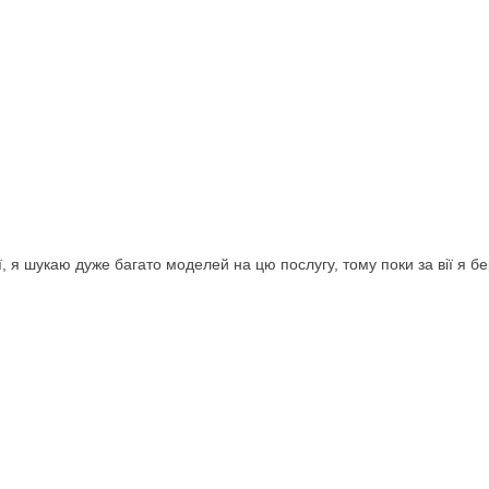
, я шукаю дуже багато моделей на цю послугу, тому поки за вії я б