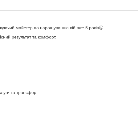
ктикуючий майстер по нарощуванню вій вже 5 років🙂
сний результат та комфорт.
ослуги та трансфер