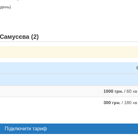
ждень)
 Самусєва (2)
1000 грн.
/ 60 хв
300 грн.
/ 180 хв
Підключити тариф