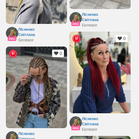
Лісненко
Світлана
PRO
Бровари
Лісненко
Світлана
0
PRO
Бровари
0
Лісненко
Світлана
PRO
Бровари
Лісненко
Світлана