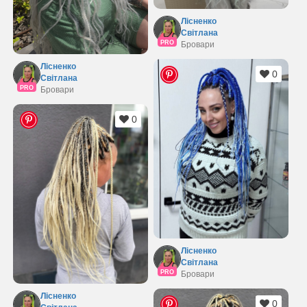
Лісненко
Світлана
PRO
Бровари
Лісненко
0
Світлана
PRO
Бровари
0
Лісненко
Світлана
PRO
Бровари
Лісненко
0