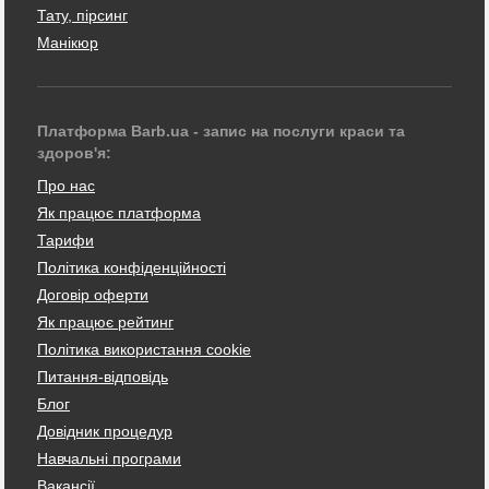
Тату, пірсинг
Манікюр
Платформа Barb.ua - запис на послуги краси та
здоров'я:
Про нас
Як працює платформа
Тарифи
Політика конфіденційності
Договір оферти
Як працює рейтинг
Політика використання cookie
Питання-відповідь
Блог
Довідник процедур
Навчальні програми
Вакансії