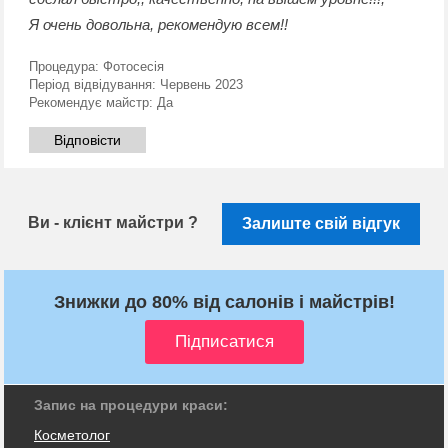
Я очень довольна, рекомендую всем!!
Процедура:
Фотосесія
Період відвідування:
Червень 2023
Рекомендує майстр:
Да
Відповісти
Ви - клієнт майстри ?
Залиште свій відгук
Знижки до 80% від салонів і майстрів!
Запис на процедури краси:
Косметолог