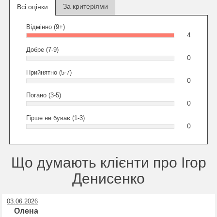
За критеріями
Всі оцінки
Відмінно (9+)
4
Добре (7-9)
0
Прийнятно (5-7)
0
Погано (3-5)
0
Гірше не буває (1-3)
0
Що думають клієнти про Ігор
Денисенко
03.06.2026
Олена