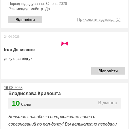
Період відвідування:
Січень 2026
Рекомендує майстр:
Да
Приховати відповіді
(1)
Відповісти
24.04.2026
Ігор Денисенко
дякую,за відгук
Відповісти
16.08.2025
Владислава Кривошта
10
Відмінно
балів
Большое спасибо за потрясающее видео с
соревнований по пол-дэнсу! Вы великолепно передали