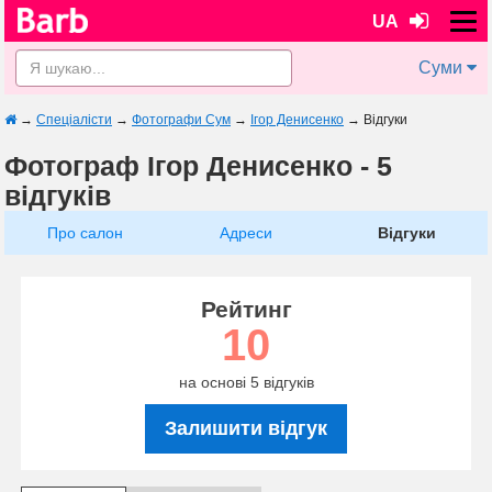
UA
Суми
→
Спеціалісти
→
Фотографи Сум
→
Ігор Денисенко
→
Відгуки
Фотограф Ігор Денисенко - 5
відгуків
Про салон
Адреси
Відгуки
Рейтинг
10
на основі 5 відгуків
Залишити відгук