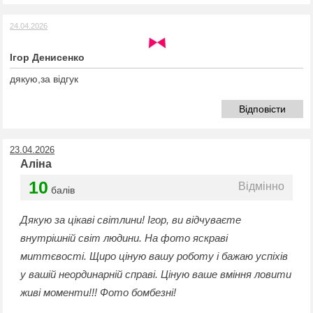
24.04.2026
Ігор Денисенко
дякую,за відгук
Відповісти
23.04.2026
Аліна
10
Відмінно
балів
Дякую за цікаві світлини! Ігор, ви відчуваєте
внутрішній світ людини. На фото яскраві
миттєвості. Щиро ціную вашу роботу і бажаю успіхів
у вашій неординарній справі. Ціную ваше вміння ловити
живі моменти!!! Фото бомбезні!