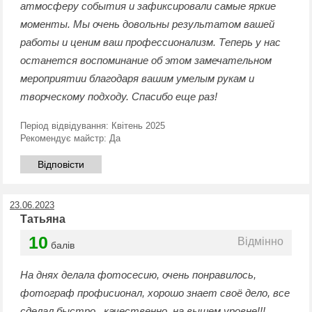
атмосферу события и зафиксировали самые яркие
моменты. Мы очень довольны результатом вашей
работы и ценим ваш профессионализм. Теперь у нас
останется воспоминание об этом замечательном
мероприятии благодаря вашим умелым рукам и
творческому подходу. Спасибо еще раз!
Період відвідування:
Квітень 2025
Рекомендує майстр:
Да
Відповісти
23.06.2023
Татьяна
10
Відмінно
балів
На днях делала фотосесию, очень понравилось,
фотограф профисионал, хорошо знает своё дело, все
сделал быстро,, качественно, на вышем уровне!!!,