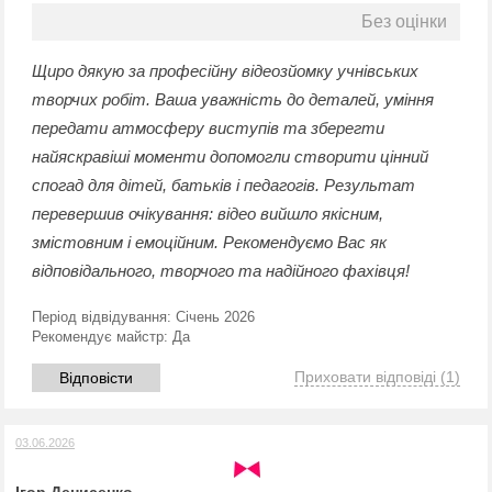
Без оцінки
Щиро дякую за професійну відеозйомку учнівських
творчих робіт. Ваша уважність до деталей, уміння
передати атмосферу виступів та зберегти
найяскравіші моменти допомогли створити цінний
спогад для дітей, батьків і педагогів. Результат
перевершив очікування: відео вийшло якісним,
змістовним і емоційним. Рекомендуємо Вас як
відповідального, творчого та надійного фахівця!
Період відвідування:
Січень 2026
Рекомендує майстр:
Да
Приховати відповіді
(1)
Відповісти
03.06.2026