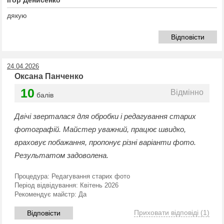
Ігор Денисенко
дякую
Відповісти
24.04.2026
Оксана Панченко
10
Відмінно
балів
Двічі зверталася для обробки і редагування старих
фотографій. Майстер уважний, працює швидко,
враховує побажання, пропонує різні варіанти фото.
Результатом задоволена.
Процедура:
Редагування старих фото
Період відвідування:
Квітень 2026
Рекомендує майстр:
Да
Приховати відповіді
(1)
Відповісти