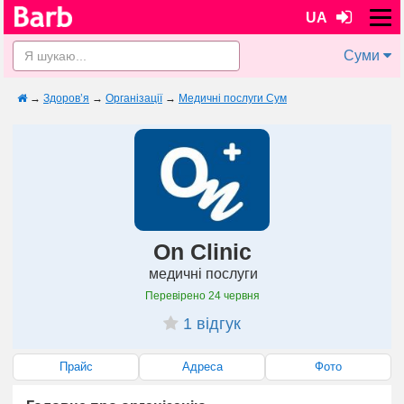
UA
Суми
→
Здоров’я
→
Організації
→
Медичні послуги Сум
On Clinic
медичні послуги
Перевірено
24 червня
1 відгук
Прайс
Адреса
Фото