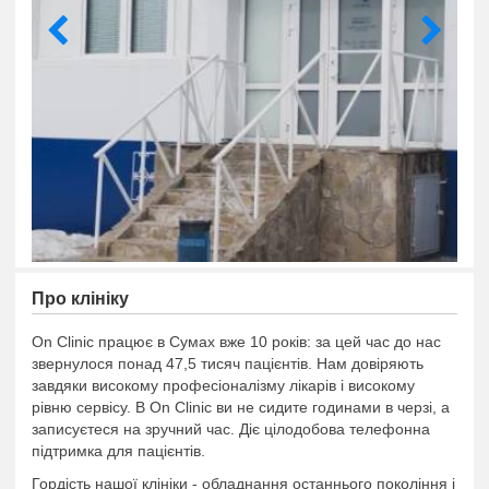
Про клiнiку
On Clinic працює в Сумах вже 10 років: за цей час до нас
звернулося понад 47,5 тисяч пацієнтів. Нам довіряють
завдяки високому професіоналізму лікарів і високому
рівню сервісу. В On Clinic ви не сидите годинами в черзі, а
записуєтеся на зручний час. Діє цілодобова телефонна
підтримка для пацієнтів.
Гордість нашої клініки - обладнання останнього покоління і