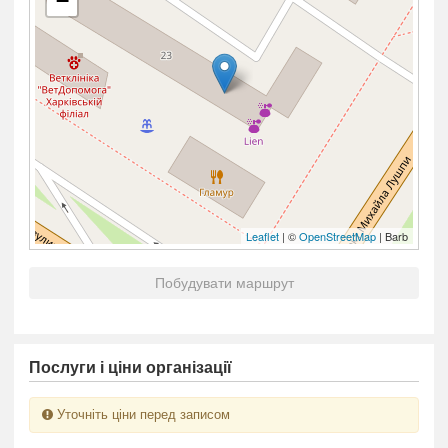
−
Leaflet
| ©
OpenStreetMap
| Barb
Побудувати маршрут
Послуги і ціни організації
Уточніть ціни перед записом