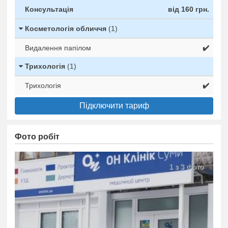
Консультація
від 160 грн.
Косметологія обличчя
(1)
Видалення папілом
✔️
Трихологія
(1)
Трихологія
✔️
Підключити тариф
Фото робіт
1 з 3 фото