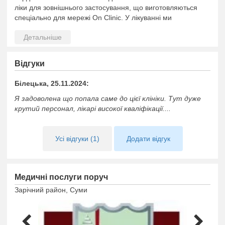
ліки для зовнішнього застосування, що виготовляються
спеціально для мережі On Clinic. У лікуванні ми
застосовуємо малоінвазивні методи.
Для деяких категорій пацієнтів передбачена знижка 10%, в
інших випадках пропонуємо поетапну оплату.
Відгуки
Білецька, 25.11.2024:
Я задоволена що попала саме до цієї клініки. Тут дуже
крутий персонал, лікарі високої кваліфікації....
Усі відгуки (1)
Додати відгук
Медичні послуги поруч
Зарічний район, Суми