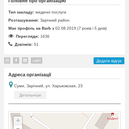
Головне про організацію
Тип закладу:
медичні послуги
Розташування:
Зарічний район
Має профіль на Barb з
02.08.2019 (7 років i 5 днів)
Перегляди:
1636
Дзвінків:
51
сайт
Додати відгук
Адреса організації
Суми, Зарічний, ул. Харьковская, 23
Детальніше
+