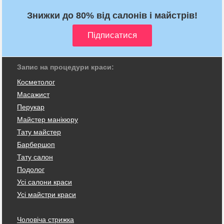
Знижки до 80% від салонів і майстрів!
Запис на процедури краси:
Косметолог
Масажист
Перукар
Майстер манікюру
Тату майстер
Барбершоп
Тату салон
Подолог
Усі салони краси
Усі майстри краси
Чоловіча стрижка