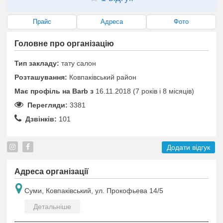
Прайс
Адреса
Фото
Головне про організацію
Тип закладу:
тату салон
Розташування:
Ковпаківський район
Має профіль на Barb з
16.11.2018 (7 років i 8 місяців)
Перегляди:
3381
Дзвінків:
101
Додати відгук
Адреса організації
Суми, Ковпаківський, ул. Прокофьева 14/5
Детальніше