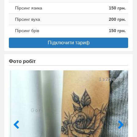
Пірсинг язика
150 грн.
Пiрсинг вуха
200 грн.
Пірсинг брiв
150 грн.
Підключити тариф
Фото робіт
1 з 23 фото