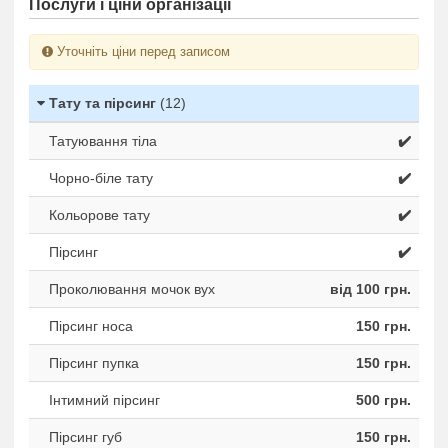
Послуги і ціни організації
Уточніть ціни перед записом
Тату та пірсинг
(12)
Татуювання тіла
✔️
Чорно-біле тату
✔️
Кольорове тату
✔️
Пірсинг
✔️
Проколювання мочок вух
від 100 грн.
Пірсинг носа
150 грн.
Пірсинг пупка
150 грн.
Iнтимний пірсинг
500 грн.
Пірсинг губ
150 грн.