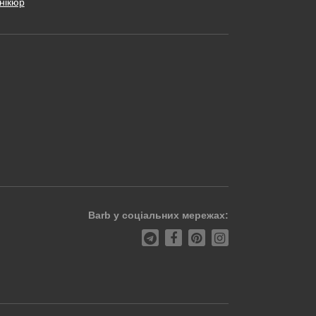
нікюр
Barb у соціальних мережах: