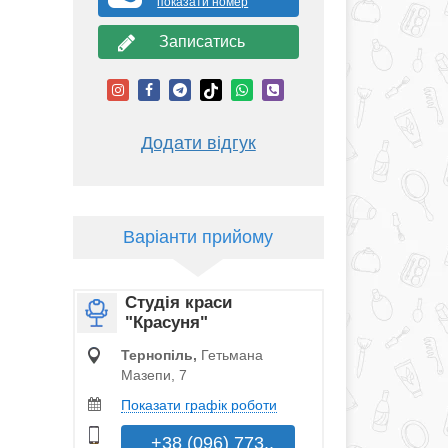
показати номер
Записатись
Додати відгук
Варіанти прийому
Студія краси
"Красуня"
Тернопіль,
Гетьмана
Мазепи, 7
Показати графік роботи
+38 (096) 773..