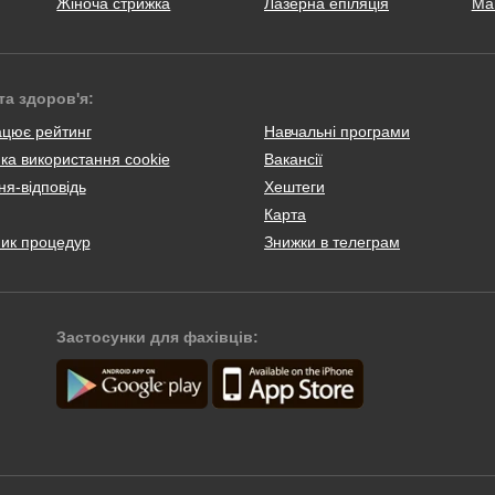
Жіноча стрижка
Лазерна епіляція
Ма
та здоров'я:
ацює рейтинг
Навчальні програми
ка використання cookie
Вакансії
я-відповідь
Хештеги
Карта
ник процедур
Знижки в телеграм
Застосунки для фахівців: