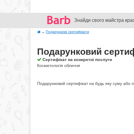
Знайди свого майстра кра
→
Подарункові сертифікати
Подарунковий сертиф
Сертифікат на конкретні послуги
Косметологія обличчя
Подарунковий сертифікат на будь яку суму або по